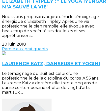
ELIZABETH TRIPLEY : " LE YOGA IYENGAR
M’A SAUVÉ LA VIE"
Nous vous proposons aujourd’hui le témoignage
énergique d’Elisabeth Tripley. Après une vie
professionnelle bien remplie, elle évoque avec
beaucoup de sincérité ses douleurs et ses
appréhensions...
20 juin 2018
Parole aux pratiquants
LAURENCE KATZ, DANSEUSE ET YOGINI
Le témoignage qui suit est celui d’une
professionnelle de la discipline du corps. A 56 ans,
Laurence Katz a derrière elle trente cinq ans de
danse contemporaine et plus de vingt d’arts-
martiaux....