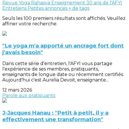
Revue Yoga Rahasya
Enseignement
30 ans de l'AFYI
Entretiens
Petites annonces
+ de tags
Seuls les 100 premiers résultats sont affichés. Veuillez
affiner votre recherche.
"Le yoga m'a apporté un ancrage fort dont
j'avais besoin"
Dans cette série d'entretien, l'AFYI vous partage
l'expérience de ses membres, pratiquants,
enseignants de longue date ou récemment certifiés.
Aujourd'hui c'est Aurelia Devoit, enseignante...
12 mars 2026
Parole aux pratiquants
J-Jacques Hanau : "Petit à petit, il y a
effectivement une transformation"