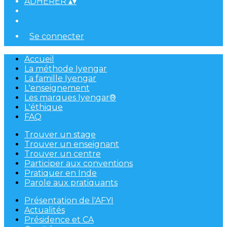
ADHÉRER
▴
▾
Se connecter
Accueil
La méthode Iyengar
La famille Iyengar
L'enseignement
Les marques Iyengar®
L'éthique
FAQ
Trouver un stage
Trouver un enseignant
Trouver un centre
Participer aux conventions
Pratiquer en Inde
Parole aux pratiquants
Présentation de l'AFYI
Actualités
Présidence et CA