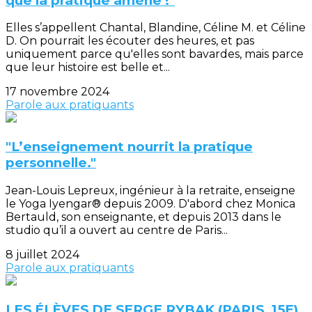
que la pratique amène !"
Elles s’appellent Chantal, Blandine, Céline M. et Céline
D. On pourrait les écouter des heures, et pas
uniquement parce qu'elles sont bavardes, mais parce
que leur histoire est belle et...
17 novembre 2024
Parole aux pratiquants
"L’enseignement nourrit la pratique
personnelle."
Jean-Louis Lepreux, ingénieur à la retraite, enseigne
le Yoga Iyengar® depuis 2009. D'abord chez Monica
Bertauld, son enseignante, et depuis 2013 dans le
studio qu’il a ouvert au centre de Paris...
8 juillet 2024
Parole aux pratiquants
LES ÉLÈVES DE SERGE RYBAK (PARIS, 15E)