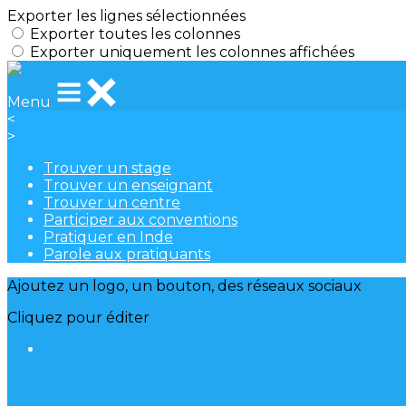
Exporter les lignes sélectionnées
Exporter toutes les colonnes
Exporter uniquement les colonnes affichées
Menu
<
>
Trouver un stage
Trouver un enseignant
Trouver un centre
Participer aux conventions
Pratiquer en Inde
Parole aux pratiquants
Ajoutez un logo, un bouton, des réseaux sociaux
Cliquez pour éditer