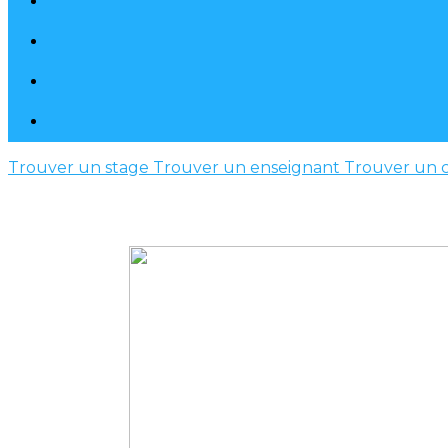
Trouver un stage
Trouver un enseignant
Trouver un 