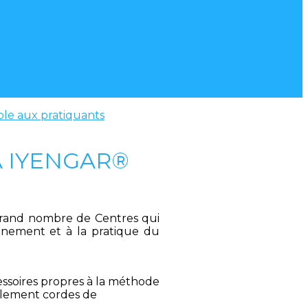
ole aux pratiquants
A IYENGAR®
grand nombre de Centres qui
ignement et à la pratique du
essoires propres à la méthode
llement cordes de