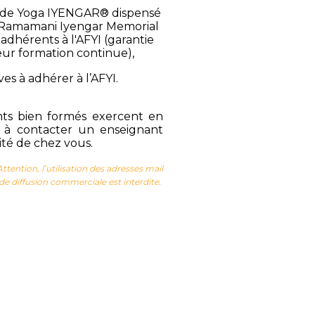
e Yoga IYENGAR® dispensé
 Ramamani Iyengar Memorial
adhérents à l'AFYI (garantie
eur formation continue),
s à adhérer à l’AFYI.
ts bien formés exercent en
s à contacter un enseignant
ité de chez vous.
Attention, l’utilisation des adresses mail
 de diffusion commerciale est interdite.