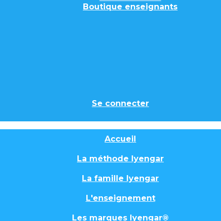
Boutique enseignants
Se connecter
Accueil
La méthode Iyengar
La famille Iyengar
L'enseignement
Les marques Iyengar®