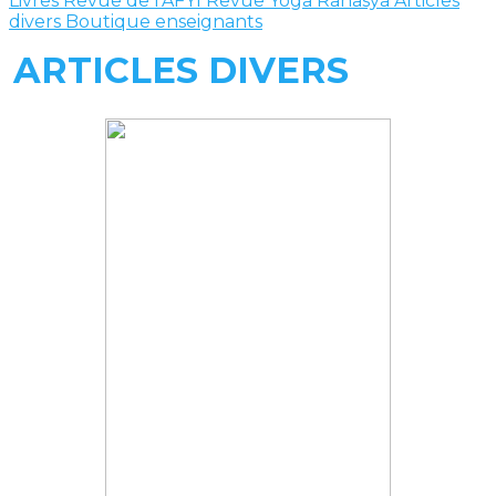
Livres
Revue de l'AFYI
Revue Yoga Rahasya
Articles
divers
Boutique enseignants
ARTICLES DIVERS