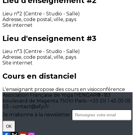
Lieu d'enseignement #2
Lieu n°2 (Centre - Studio - Salle)
Adresse, code postal, ville, pays
Site internet
Lieu d'enseignement #3
Lieu n°3 (Centre - Studio - Salle)
Adresse, code postal, ville, pays
Site internet
Cours en distanciel
L'enseignant propose des cours en visioconférence
Association Française de Yoga IYENGAR® • 83
boulevard de Magenta 75010 Paris • +33 (0) 1 45 05 05
03 • contact@afyi.fr
Je m'abonne à la newsletter
OK