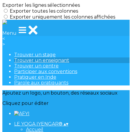
Exporter les lignes sélectionnées
Exporter toutes les colonnes
Exporter uniquement les colonnes affichées
Menu
<
>
Trouver un stage
Trouver un enseignant
Trouver un centre
Participer aux conventions
Pratiquer en Inde
Parole aux pratiquants
Ajoutez un logo, un bouton, des réseaux sociaux
Cliquez pour éditer
LE YOGA IYENGAR®
▴
▾
Accueil