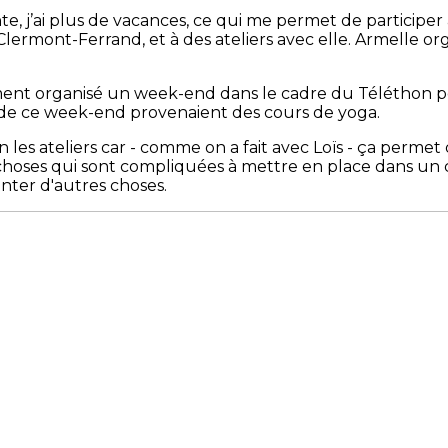
e, j’ai plus de vacances, ce qui me permet de participe
Clermont-Ferrand, et à des ateliers avec elle. Armelle or
ent organisé un week-end dans le cadre du Téléthon p
s de ce week-end provenaient des cours de yoga.
n les ateliers car - comme on a fait avec Loïs - ça permet
 choses qui sont compliquées à mettre en place dans un 
ter d'autres choses.