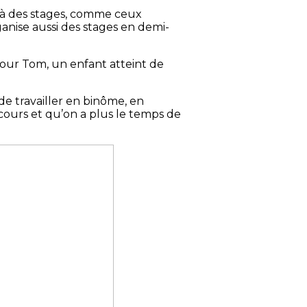
r à des stages, comme ceux
ganise aussi des stages en demi-
our Tom, un enfant atteint de
 de travailler en binôme, en
cours et qu’on a plus le temps de