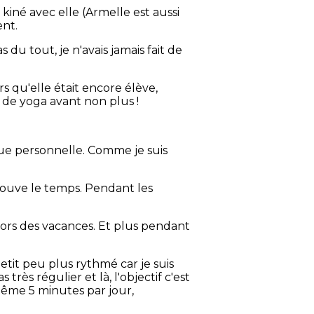
kiné avec elle (Armelle est aussi
ent.
s du tout, je n'avais jamais fait de
rs qu'elle était encore élève,
t de yoga avant non plus !
que personnelle. Comme je suis
trouve le temps. Pendant les
hors des vacances. Et plus pendant
etit peu plus rythmé car je suis
très régulier et là, l'objectif c'est
même 5 minutes par jour,