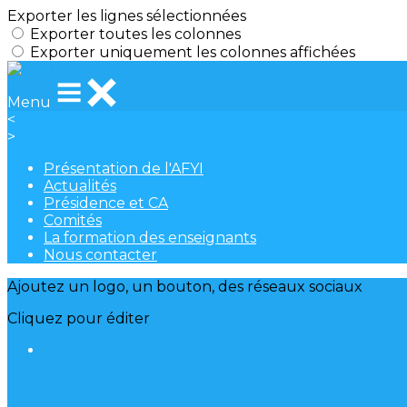
Exporter les lignes sélectionnées
Exporter toutes les colonnes
Exporter uniquement les colonnes affichées
Menu
<
>
Présentation de l'AFYI
Actualités
Présidence et CA
Comités
La formation des enseignants
Nous contacter
Ajoutez un logo, un bouton, des réseaux sociaux
Cliquez pour éditer