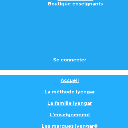
Boutique enseignants
Se connecter
Accueil
La méthode Iyengar
La famille Iyengar
L'enseignement
Les marques Iyengar®