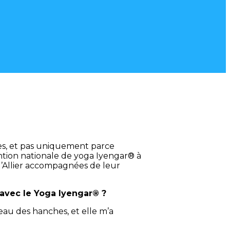
res, et pas uniquement parce
vention nationale de yoga Iyengar® à
 l’Allier accompagnées de leur
 avec le Yoga Iyengar® ?
veau des hanches, et elle m’a