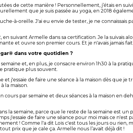
tées de cette manière ! Personnellement, j’étais en suivi 
aturellement que je suis passée au yoga, en 2018 égalem
che-à-oreille. J'ai eu envie de tester, je ne connaissais pa
 en suivant Armelle dans sa certification. Je la suivais alo
ante et ouvre son premier cours. Et je n'avais jamais fai
ngar® dans votre quotidien ?
semaine et, en plus, je consacre environ 1h30 à la prati
 je pratique plus souvent.
e et j'essaie de faire une séance à la maison dès que je 
 à la maison.
 un cours par semaine et deux séances à la maison en de
ans la semaine, parce que le reste de la semaine est un p
mps j'essaie de faire une séance pour moi mais ce n'est pas 
ement ! Comme l'a dit Loïs c'est tous les jours ou rien, 
 tout prix que je cale ça. Armelle nous l’avait déjà dit !