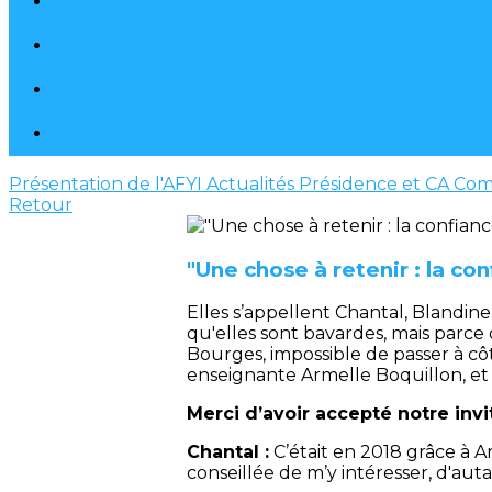
Présentation de l'AFYI
Actualités
Présidence et CA
Com
Retour
"Une chose à retenir : la co
Elles s’appellent Chantal, Blandin
qu'elles sont bavardes, mais parce 
Bourges, impossible de passer à cô
enseignante Armelle Boquillon, et 
Merci d’avoir accepté notre inv
Chantal :
C’était en 2018 grâce à Ar
conseillée de m’y intéresser, d'aut