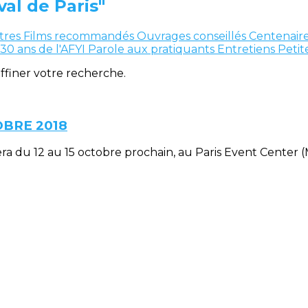
val de Paris"
tres
Films recommandés
Ouvrages conseillés
Centenaire
30 ans de l'AFYI
Parole aux pratiquants
Entretiens
Peti
affiner votre recherche.
OBRE 2018
ulera du 12 au 15 octobre prochain, au Paris Event Center