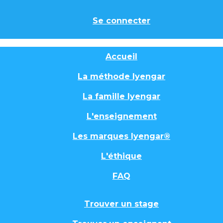
Se connecter
Accueil
La méthode Iyengar
La famille Iyengar
L'enseignement
Les marques Iyengar®
L'éthique
FAQ
Trouver un stage