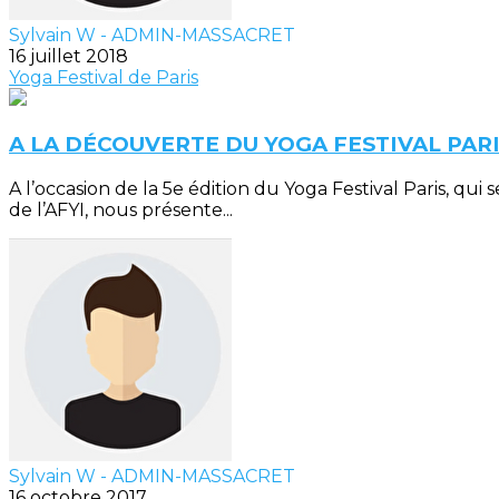
Sylvain W - ADMIN-MASSACRET
16 juillet 2018
Yoga Festival de Paris
A LA DÉCOUVERTE DU YOGA FESTIVAL PARIS
A l’occasion de la 5e édition du Yoga Festival Paris, qu
de l’AFYI, nous présente...
Sylvain W - ADMIN-MASSACRET
16 octobre 2017