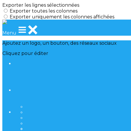
Exporter les lignes sélectionnées
Exporter toutes les colonnes
Exporter uniquement les colonnes affichées
Menu
Ajoutez un logo, un bouton, des réseaux sociaux
Cliquez pour éditer