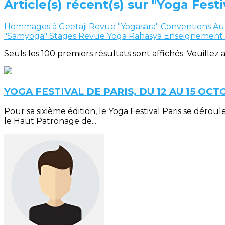
Article(s) récent(s) sur "Yoga Festi
Hommages à Geetaji
Revue "Yogasara"
Conventions
Au
"Samyoga"
Stages
Revue Yoga Rahasya
Enseignement
Seuls les 100 premiers résultats sont affichés. Veuillez 
YOGA FESTIVAL DE PARIS, DU 12 AU 15 OCT
Pour sa sixième édition, le Yoga Festival Paris se déro
le Haut Patronage de...