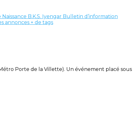
 Naissance B.K.S. Iyengar
Bulletin d’information
tes annonces
+ de tags
 (Métro Porte de la Villette). Un événement placé sous