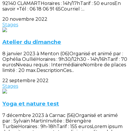
92140 CLAMARTHoraires : 14h/17hTarif : 50 eurosEn
savoir +Tél : 06 18 06 91 65Courriel :...
20 novembre 2022
Stages
Atelier du dimanche
8 janvier 2023 à Menton (06)Organisé et animé par :
Ophélia OulliéHoraires : 9h30/12h30 - 14h/16hTarif : 70
eurosNiveau requis : IntermédiaireNombre de places
limité : 20 max.DescriptionCes...
22 septembre 2022
Stages
Yoga et nature test
7 décembre 2023 à Carnac (56)Organisé et animé
par : Sylvain MartinInvitée : Bérengère
TurbieHoraires : 9h-18hTarif : 155 eurosLorem ipsum