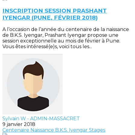
INSCRIPTION SESSION PRASHANT
IYENGAR (PUNE, FÉVRIER 2018)
A l’occasion de l’année du centenaire de la naissance
de B.K.S. Iyengar, Prashant Iyengar propose une
session exceptionnelle au mois de février à Pune.
Vous êtes intéressé(e)s, voici tous les...
Sylvain W - ADMIN-MASSACRET
9 janvier 2018
Centenaire Naissance B.K.S. Iyengar
Stages