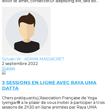
dolor sit amet, consectetur adipiscing elit, sed do...
Sylvain W - ADMIN-MASSACRET
2 septembre 2022
Stages
3 SESSIONS EN LIGNE AVEC RAYA UMA
DATTA
Chers pratiquants,L’Association Française de Yoga
Iyengar® a le plaisir de vous inviter à participer à trois
sessions de 2h30 en ligne animées par Raya UMA