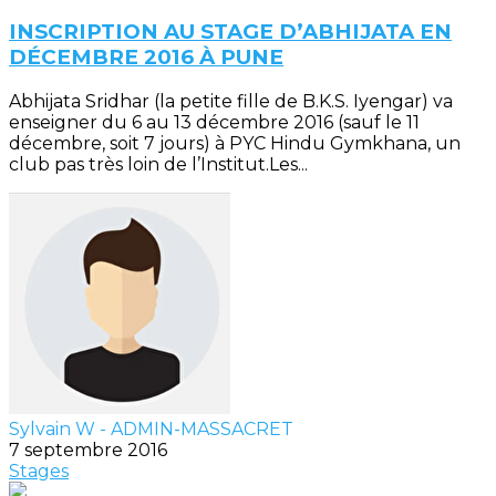
INSCRIPTION AU STAGE D’ABHIJATA EN
DÉCEMBRE 2016 À PUNE
Abhijata Sridhar (la petite fille de B.K.S. Iyengar) va
enseigner du 6 au 13 décembre 2016 (sauf le 11
décembre, soit 7 jours) à PYC Hindu Gymkhana, un
club pas très loin de l’Institut.Les...
Sylvain W - ADMIN-MASSACRET
7 septembre 2016
Stages