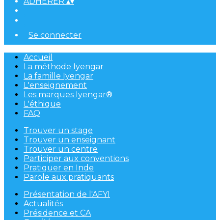
ADHÉRER
▴
▾
Se connecter
Accueil
La méthode Iyengar
La famille Iyengar
L'enseignement
Les marques Iyengar®
L'éthique
FAQ
Trouver un stage
Trouver un enseignant
Trouver un centre
Participer aux conventions
Pratiquer en Inde
Parole aux pratiquants
Présentation de l'AFYI
Actualités
Présidence et CA