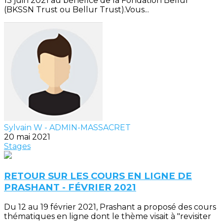
13 juin 2021 au bénéfice de la Fondation Bellur
(BKSSN Trust ou Bellur Trust).Vous...
Sylvain W - ADMIN-MASSACRET
20 mai 2021
Stages
RETOUR SUR LES COURS EN LIGNE DE
PRASHANT - FÉVRIER 2021
Du 12 au 19 février 2021, Prashant a proposé des cours
thématiques en ligne dont le thème visait à "revisiter