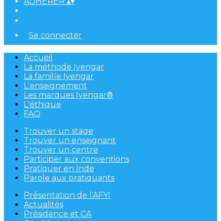
ADHÉRER
▴
▾
Se connecter
Accueil
La méthode Iyengar
La famille Iyengar
L'enseignement
Les marques Iyengar®
L'éthique
FAQ
Trouver un stage
Trouver un enseignant
Trouver un centre
Participer aux conventions
Pratiquer en Inde
Parole aux pratiquants
Présentation de l'AFYI
Actualités
Présidence et CA