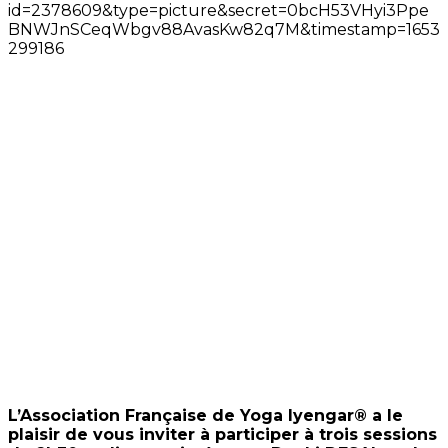
L’Association Française de Yoga Iyengar® a le
plaisir de vous inviter à participer à trois sessions