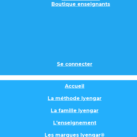
Boutique enseignants
Se connecter
Accueil
La méthode Iyengar
La famille Iyengar
L'enseignement
Les marques Iyengar®