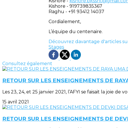
Kishore -
kishore.bkssnt@gmail.co
Kishore - 919739835367
Raghu - +91 93412 14037
Cordialement,
L’équipe du centenaire.
Découvrez davantage d'articles su
Stages
Consultez également
RETOUR SUR LES ENSEIGNEMENTS DE RAYA
Les 23, 24, et 25 janvier 2021, l’AFYI se faisait la joie 
15 avril 2021
RETOUR SUR LES ENSEIGNEMENTS DE DEVKI