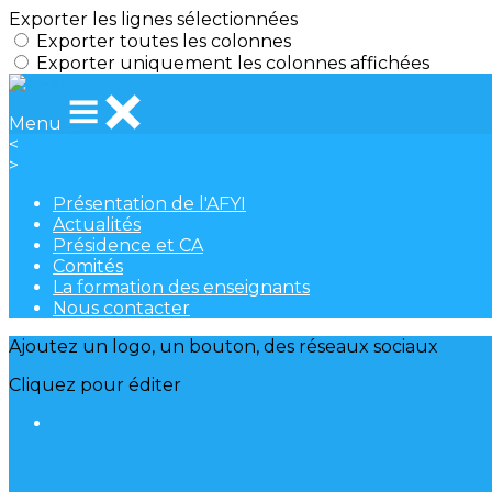
Exporter les lignes sélectionnées
Exporter toutes les colonnes
Exporter uniquement les colonnes affichées
Menu
<
>
Présentation de l'AFYI
Actualités
Présidence et CA
Comités
La formation des enseignants
Nous contacter
Ajoutez un logo, un bouton, des réseaux sociaux
Cliquez pour éditer