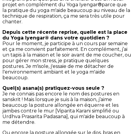
projet en complément du Yoga Iyengar®parce que
la pratique du yoga m'aide beaucoup au niveau de la
technique de respiration, ça me sera très utile pour
chanter.
Depuis cette récente reprise, quelle est la place
du Yoga Iyengar® dans votre quotidien ?
Pour le moment, je participe à un cours par semaine
et ça me convient parfaitement. En complément, j’ai
un tapis à la maison et le soir avant de me coucher, ou
pour gérer mon stress, je pratique quelques
postures. Je m'isole, j'essaie de me détacher de
l'environnement ambiant et le yoga m'aide
beaucoup.
Quel(s) asana(s) pratiquez-vous seule ?
Je ne connais pas encore le nom des postures en
sanskrit ! Mais lorsque je suis à la maison, j’aime
beaucoup la posture allongée en équerre et les
jambes contre le mur [Viparita Karani simplifié ou
Urdhva Prasarita Padasana], qui m'aide beaucoup à
me détendre.
Ou encore la posture allongée sur le dos, bras en