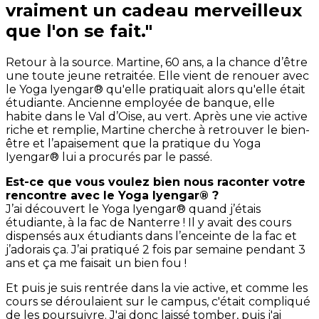
vraiment un cadeau merveilleux
que l'on se fait."
Retour à la source. Martine, 60 ans, a la chance d’être
une toute jeune retraitée. Elle vient de renouer avec
le Yoga Iyengar® qu'elle pratiquait alors qu'elle était
étudiante. Ancienne employée de banque, elle
habite dans le Val d’Oise, au vert. Après une vie active
riche et remplie, Martine cherche à retrouver le bien-
être et l’apaisement que la pratique du Yoga
Iyengar® lui a procurés par le passé.
Est-ce que vous voulez bien nous raconter votre
rencontre avec le Yoga Iyengar® ?
J’ai découvert le Yoga Iyengar® quand j’étais
étudiante, à la fac de Nanterre ! Il y avait des cours
dispensés aux étudiants dans l’enceinte de la fac et
j’adorais ça. J’ai pratiqué 2 fois par semaine pendant 3
ans et ça me faisait un bien fou !
Et puis je suis rentrée dans la vie active, et comme les
cours se déroulaient sur le campus, c'était compliqué
de les poursuivre. J'ai donc laissé tomber, puis j'ai