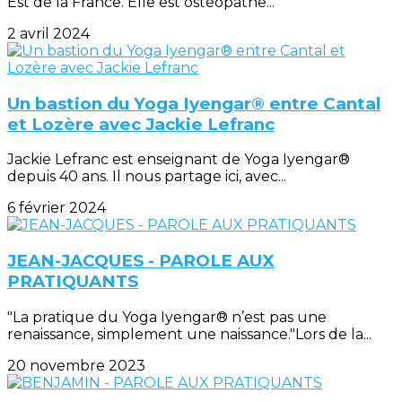
Est de la France. Elle est ostéopathe...
2 avril 2024
Un bastion du Yoga Iyengar® entre Cantal
et Lozère avec Jackie Lefranc
Jackie Lefranc est enseignant de Yoga Iyengar®
depuis 40 ans. Il nous partage ici, avec...
6 février 2024
JEAN-JACQUES - PAROLE AUX
PRATIQUANTS
"La pratique du Yoga Iyengar® n’est pas une
renaissance, simplement une naissance."Lors de la...
20 novembre 2023