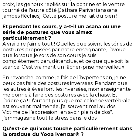
croix, les genoux repliés sur la poitrine et le ventre
tourné de l'autre côté [Jathara Parivartanasana
jambes fléchies]. Cette posture me fait du bien !
Et pendant les cours, y a-t-il un asana ou une
série de postures que vous aimez
particulièrement ?
A vrai dire j'aime tout ! Quelles que soient les séries de
postures proposées par notre enseignante, j’avoue
que lorsque je sors de son cours je suis
complètement zen, détendue, et ce quelque soit la
séance. C’est vraiment un lâcher-prise merveilleux !
En revanche, comme je fais de l’hypertension, je ne
peux pas faire des postures inversées. Pendant que
les autres élèves font les inversées, mon enseignante
me donne à faire des postures avec la chaise. Et
j’adore ça ! D’autant plus que ma colonne vertébrale
est souvent malmenée, j’ai souvent mal au dos.
Victime de l’expression "en avoir plein de dos",
j’emmagasine tout le stress dans le dos.
Qu'est-ce qui vous touche particulièrement dans
la pratique du Yoga Iyengar® ?