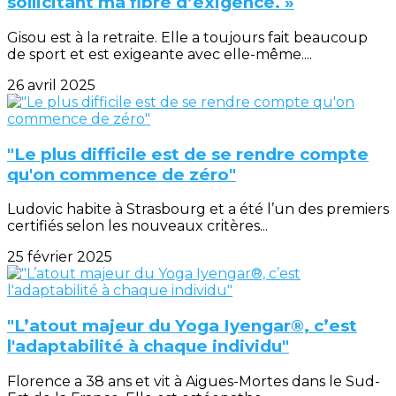
sollicitant ma fibre d’exigence. »
Gisou est à la retraite. Elle a toujours fait beaucoup
de sport et est exigeante avec elle-même....
26 avril 2025
"Le plus difficile est de se rendre compte
qu'on commence de zéro"
Ludovic habite à Strasbourg et a été l’un des premiers
certifiés selon les nouveaux critères...
25 février 2025
"L’atout majeur du Yoga Iyengar®, c’est
l'adaptabilité à chaque individu"
Florence a 38 ans et vit à Aigues-Mortes dans le Sud-