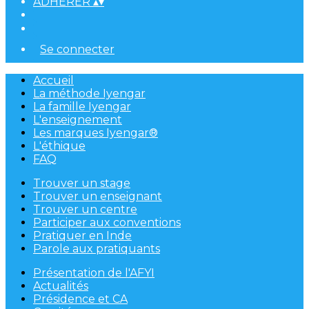
ADHÉRER
▴
▾
Se connecter
Accueil
La méthode Iyengar
La famille Iyengar
L'enseignement
Les marques Iyengar®
L'éthique
FAQ
Trouver un stage
Trouver un enseignant
Trouver un centre
Participer aux conventions
Pratiquer en Inde
Parole aux pratiquants
Présentation de l'AFYI
Actualités
Présidence et CA