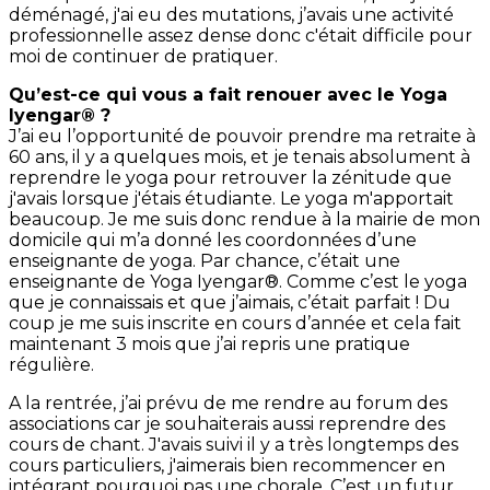
déménagé, j'ai eu des mutations, j’avais une activité
professionnelle assez dense donc c'était difficile pour
moi de continuer de pratiquer.
Qu’est-ce qui vous a fait renouer avec le Yoga
Iyengar® ?
J’ai eu l’opportunité de pouvoir prendre ma retraite à
60 ans, il y a quelques mois, et je tenais absolument à
reprendre le yoga pour retrouver la zénitude que
j'avais lorsque j'étais étudiante. Le yoga m'apportait
beaucoup. Je me suis donc rendue à la mairie de mon
domicile qui m’a donné les coordonnées d’une
enseignante de yoga. Par chance, c’était une
enseignante de Yoga Iyengar®. Comme c’est le yoga
que je connaissais et que j’aimais, c’était parfait ! Du
coup je me suis inscrite en cours d’année et cela fait
maintenant 3 mois que j’ai repris une pratique
régulière.
A la rentrée, j’ai prévu de me rendre au forum des
associations car je souhaiterais aussi reprendre des
cours de chant. J'avais suivi il y a très longtemps des
cours particuliers, j'aimerais bien recommencer en
intégrant pourquoi pas une chorale. C’est un futur