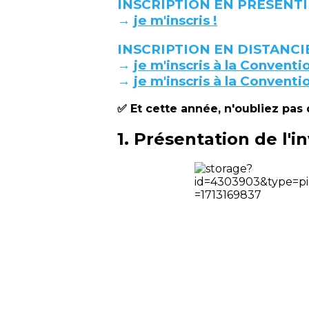
INSCRIPTION EN PRÉSENTI
→
je m'inscris !
INSCRIPTION EN DISTANCI
→
je m'inscris à la Convent
→
je m'inscris à la Convent
✅ Et cette année, n'oubliez pas
1. Présentation de l'i