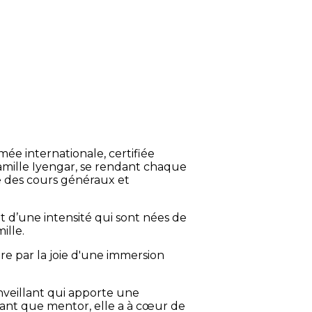
ée internationale, certifiée
famille Iyengar, se rendant chaque
e des cours généraux et
t d’une intensité qui sont nées de
ille.
tre par la joie d'une immersion
nveillant qui apporte une
tant que mentor, elle a à cœur de