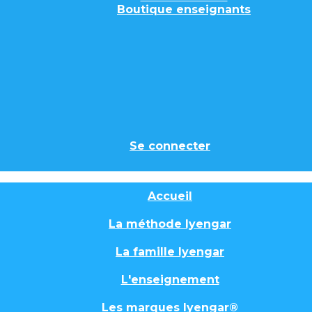
Boutique enseignants
Se connecter
Accueil
La méthode Iyengar
La famille Iyengar
L'enseignement
Les marques Iyengar®