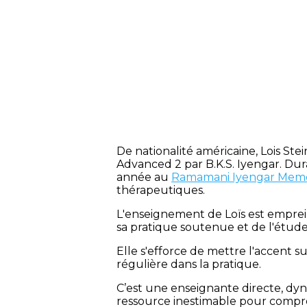
De nationalité américaine, Lois St
Advanced 2 par B.K.S. Iyengar. Dur
année au
Ramamani Iyengar Memor
thérapeutiques.
L'enseignement de Loïs est emprein
sa pratique soutenue et de l'étude 
Elle s'efforce de mettre l'accent su
régulière dans la pratique.
C’est une enseignante directe, dy
ressource inestimable pour compre