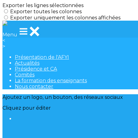
Exporter les lignes sélectionnées
Exporter toutes les colonnes
Exporter uniquement les colonnes affichées
Menu
<
>
Présentation de l'AFYI
Actualités
Présidence et CA
Comités
La formation des enseignants
Nous contacter
Ajoutez un logo, un bouton, des réseaux sociaux
Cliquez pour éditer