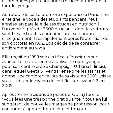
et prolongés pour continuer d’étudier auprès de la
famille Iyengar.
Au retour de cette première expérience à Pune, Lois
enseigne le yoga à des étudiants pendant neuf
années, en parallèle de ses études en nutrition à
l’université : près de 3000 étudiants dont les retours
sont très instructifs pour améliorer son propre
enseignement. Très rapidement après l’obtention de
son doctorat en 1992, Lois décide de se consacrer
entièrement au yoga.
Elle reçoit en 1999 son certificat d’enseignement
avancé 1 et est autorisée à utiliser le nom Iyengar
pour son centre créé à Champaign-Urbana (Illinois),
dans lequel Geeta S. Iyengar enseigne les asanas et
donne une conférence lors de sa visite en 2001. Lois se
voit attribuer le niveau de certification avancé 2 en
2009.
Après trente-trois ans de pratique, Guruji lui dira :
"Vous êtes une très bonne pratiquante !", tout en lui
suggérant de nouvelles marges de progression, pour
continuer à apprendre, encore et toujours.