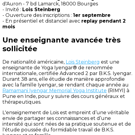
d'Auron - 7 bd Lamarck, 18000 Bourges
- Invité :
Lois Steinberg
- Ouverture des inscriptions :
1er septembre
- En présentiel et distanciel avec
replay pendant 2
mois
Une enseignante avancée très
sollicitée
De nationalité américaine,
Lois Steinberg
est une
enseignante de Yoga Iyengar® de renommée
internationale, certifiée Advanced 2 par B.K.S. Iyengar.
Durant 38 ans, elle étudie de manière approfondie
avec la famille Iyengar, se rendant chaque année au
Ramamani Iyengar Memorial Yoga Institute
(RIMYI) à
Pune en Inde, pour y suivre des cours généraux et
thérapeutiques.
L'enseignement de Lois est empreint d’une véritable
envie de partager ses connaissances et d’une
intensité qui sont nées de sa pratique soutenue et de
l'étude poussée du formidable travail de B.K.S.