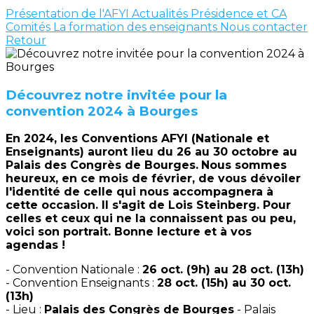
Présentation de l'AFYI
Actualités
Présidence et CA
Comités
La formation des enseignants
Nous contacter
Retour
Découvrez notre invitée pour la
convention 2024 à Bourges
En 2024, les Conventions AFYI (Nationale et
Enseignants) auront lieu du 26 au 30 octobre au
Palais des Congrès de Bourges.
Nous sommes
heureux, en ce mois de février, de vous dévoiler
l'identité de celle qui nous accompagnera à
cette occasion. Il s'agit de Lois Steinberg. Pour
celles et ceux qui ne la connaissent pas ou peu,
voici son portrait. Bonne lecture et à vos
agendas !
- Convention Nationale :
26 oct. (9h) au 28 oct. (13h)
- Convention Enseignants :
28 oct. (15h) au 30 oct.
(13h)
- Lieu :
Palais des Congrès de Bourges
- Palais