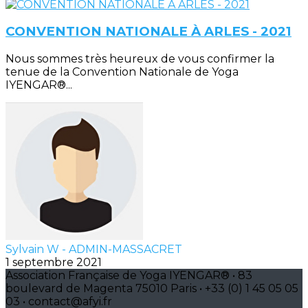
CONVENTION NATIONALE À ARLES - 2021
Nous sommes très heureux de vous confirmer la
tenue de la Convention Nationale de Yoga
IYENGAR®...
Sylvain W - ADMIN-MASSACRET
1 septembre 2021
Association Française de Yoga IYENGAR® • 83
boulevard de Magenta 75010 Paris • +33 (0) 1 45 05 05
03 • contact@afyi.fr