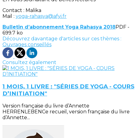
Contact : Malika
Mail :
yoga-rahasya@afyi.fr
Bulletin d’abonnement Yoga Rahasya 2018
PDF -
699.7 ko
Découvrez davantage d'articles sur ces thèmes :
Ouvrages conseillés
Consultez également
1 MOIS, 1 LIVRE : "SÉRIES DE YOGA - COURS
D’INITIATION"
Version française du livre d’Annette
HERRENLEBENCe recueil, version française du livre
d’Annette...