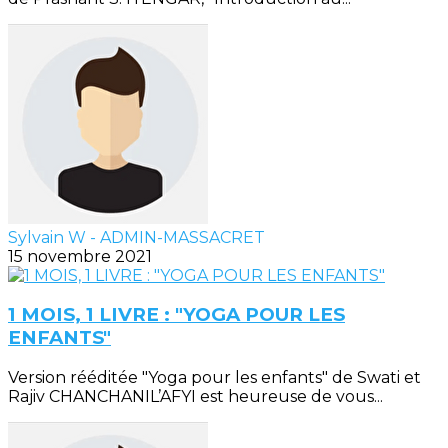
Sylvain W - ADMIN-MASSACRET
15 novembre 2021
1 MOIS, 1 LIVRE : "YOGA POUR LES
ENFANTS"
Version rééditée "Yoga pour les enfants" de Swati et
Rajiv CHANCHANIL’AFYI est heureuse de vous...