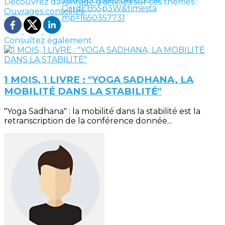
Découvrez davantage d'articles sur ces thèmes :
Ouvrages conseillés
Consultez également
1 MOIS, 1 LIVRE : "YOGA SADHANA, LA
MOBILITÉ DANS LA STABILITÉ"
"Yoga Sadhana" : la mobilité dans la stabilité est la
retranscription de la conférence donnée...