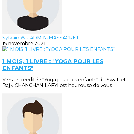
Sylvain W - ADMIN-MASSACRET
15 novembre 2021
1 MOIS, 1 LIVRE : "YOGA POUR LES
ENFANTS"
Version rééditée "Yoga pour les enfants" de Swati et
Rajiv CHANCHANIL’AFYI est heureuse de vous...