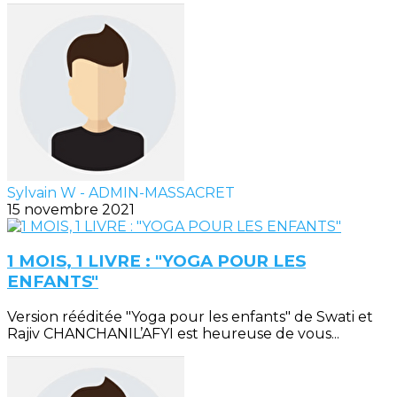
Sylvain W - ADMIN-MASSACRET
15 novembre 2021
1 MOIS, 1 LIVRE : "YOGA POUR LES
ENFANTS"
Version rééditée "Yoga pour les enfants" de Swati et
Rajiv CHANCHANIL’AFYI est heureuse de vous...