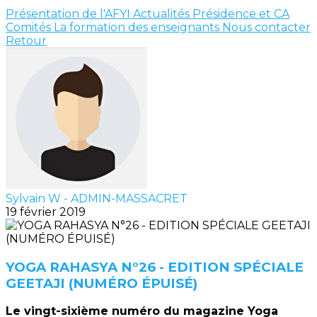
Présentation de l'AFYI
Actualités
Présidence et CA
Comités
La formation des enseignants
Nous contacter
Retour
Sylvain W - ADMIN-MASSACRET
19 février 2019
YOGA RAHASYA N°26 - EDITION SPÉCIALE
GEETAJI (NUMÉRO ÉPUISÉ)
Le vingt-sixième numéro du magazine Yoga