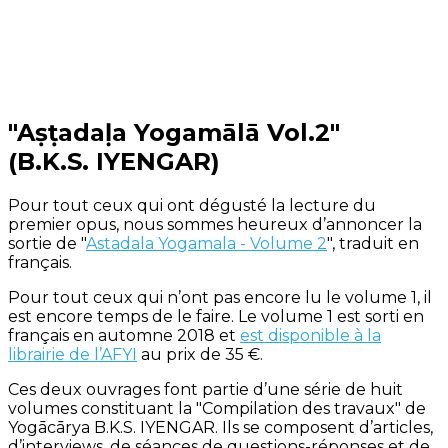
"Aṣṭadaḷa Yogamālā Vol.2"
(B.K.S. IYENGAR)
Pour tout ceux qui ont dégusté la lecture du
premier opus, nous sommes heureux d’annoncer la
sortie de "
Astadala Yogamala - Volume 2
", traduit en
français.
Pour tout ceux qui n’ont pas encore lu le volume 1, il
est encore temps de le faire. Le volume 1 est sorti en
français en automne 2018 et
est disponible à la
librairie de l’AFYI
au prix de 35 €.
Ces deux ouvrages font partie d’une série de huit
volumes constituant la "Compilation des travaux" de
Yogācārya B.K.S. IYENGAR. Ils se composent d’articles,
d’interviews, de séances de questions-réponses et de