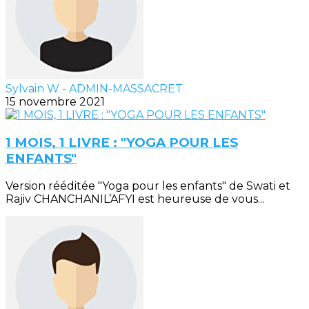
Sylvain W - ADMIN-MASSACRET
15 novembre 2021
1 MOIS, 1 LIVRE : "YOGA POUR LES
ENFANTS"
Version rééditée "Yoga pour les enfants" de Swati et
Rajiv CHANCHANIL’AFYI est heureuse de vous...