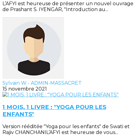
L’AFYI est heureuse de présenter un nouvel ouvrage
de Prashant S. IYENGAR, "Introduction au...
Sylvain W - ADMIN-MASSACRET
15 novembre 2021
1 MOIS, 1 LIVRE : "YOGA POUR LES
ENFANTS"
Version rééditée "Yoga pour les enfants" de Swati et
Rajiv CHANCHANIL’AFYI est heureuse de vous...