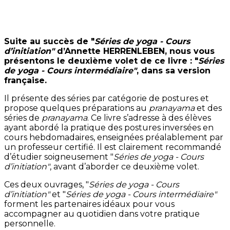
Suite au succès de "
Séries de yoga - Cours
d’initiation"
d’Annette HERRENLEBEN, nous vous
présentons le deuxième volet de ce livre : "
Séries
de yoga - Cours intermédiaire"
, dans sa version
française.
Il présente des séries par catégorie de postures et
propose quelques préparations au
pranayama
et des
séries de
pranayama
. Ce livre s’adresse à des élèves
ayant abordé la pratique des postures inversées en
cours hebdomadaires, enseignées préalablement par
un professeur certifié. Il est clairement recommandé
d’étudier soigneusement "
Séries de yoga - Cours
d’initiation"
, avant d’aborder ce deuxième volet.
Ces deux ouvrages, "
Séries de yoga - Cours
d’initiation"
et "
Séries de yoga - Cours intermédiaire"
forment les partenaires idéaux pour vous
accompagner au quotidien dans votre pratique
personnelle.