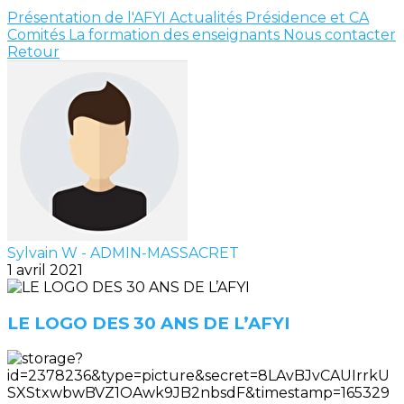
Présentation de l'AFYI
Actualités
Présidence et CA
Comités
La formation des enseignants
Nous contacter
Retour
Sylvain W - ADMIN-MASSACRET
1 avril 2021
LE LOGO DES 30 ANS DE L’AFYI