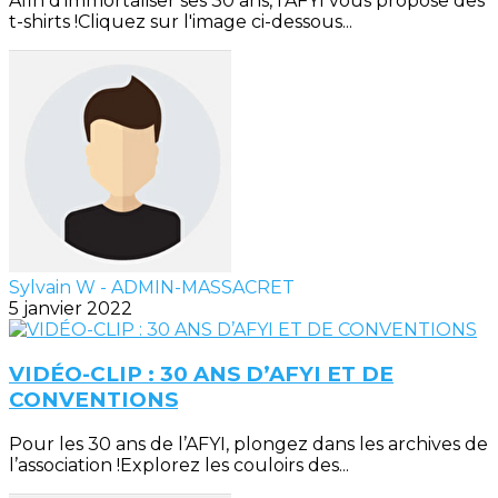
Afin d’immortaliser ses 30 ans, l’AFYI vous propose des
t-shirts !Cliquez sur l'image ci-dessous...
Sylvain W - ADMIN-MASSACRET
5 janvier 2022
VIDÉO-CLIP : 30 ANS D’AFYI ET DE
CONVENTIONS
Pour les 30 ans de l’AFYI, plongez dans les archives de
l’association !Explorez les couloirs des...