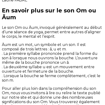
Laurie FABRE
En savoir plus sur le son Om ou
Āum
Le son Om ou Āum, invoqué généralement au début
d’une séance de yoga, permet entre autres d’aligner
le corps, le mental et l’esprit.
Āum est un mot, un symbole et un son. Il est
composé de trois lettres : ā, u et m.
. La première syllabe prononcée prend la forme du
son ā lorsque nous ouvrons la bouche. L’ouverture
même de la bouche prononce un ā.
. La deuxième syllabe u est un mouvement entre
ouverture et fermeture de la bouche.
. Lorsque la bouche se ferme complètement, c’est le
son m.
Pour aller plus loin dans la compréhension du son
Om, nous vous invitons à lire ou relire le texte publié
sur notre site et qui donne une des nombreuses
significations du son Om. Vous trouverez également