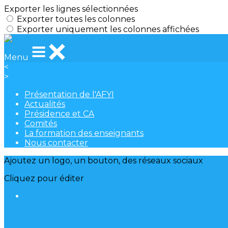
Exporter les lignes sélectionnées
Exporter toutes les colonnes
Exporter uniquement les colonnes affichées
Menu
<
>
Présentation de l'AFYI
Actualités
Présidence et CA
Comités
La formation des enseignants
Nous contacter
Ajoutez un logo, un bouton, des réseaux sociaux
Cliquez pour éditer