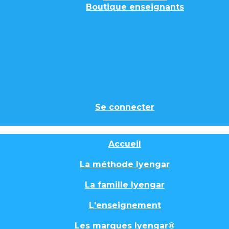
Boutique enseignants
Se connecter
Accueil
La méthode Iyengar
La famille Iyengar
L'enseignement
Les marques Iyengar®