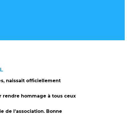
L
s, naissait officiellement
our rendre hommage à tous ceux
e de l’association. Bonne