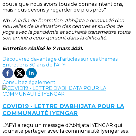
doute que nous avons tous de bonnes intentions,
mais nous devons y regarder de plus près."
Nb : À la fin de l’entretien, Abhijata a demandé des
nouvelles de la situation des centres et studios de
yoga avec la pandémie et souhaité transmettre toute
son amitié à ceux qui sont dans la difficulté.
Entretien réalisé le 7 mars 2021.
Découvrez davantage d'articles sur ces thèmes :
Entretiens
30 ans de l'AFYI
Consultez également
COVID19 - LETTRE D'ABHIJATA POUR LA
COMMUNAUTÉ IYENGAR
L’AFYI a reçu un message d’Abhijata IYENGAR qui
souhaite partager avec la communauté Iyengar ses...