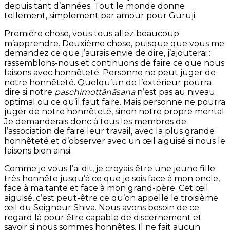
depuis tant d’années. Tout le monde donne
tellement, simplement par amour pour Guruji.
Première chose, vous tous allez beaucoup
m’apprendre. Deuxième chose, puisque que vous me
demandez ce que j’aurais envie de dire, j’ajouterai :
rassemblons-nous et continuons de faire ce que nous
faisons avec honnêteté. Personne ne peut juger de
notre honnêteté. Quelqu’un de l’extérieur pourra
dire si notre
paschimottānāsana
n’est pas au niveau
optimal ou ce qu’il faut faire. Mais personne ne pourra
juger de notre honnêteté, sinon notre propre mental.
Je demanderais donc à tous les membres de
l’association de faire leur travail, avec la plus grande
honnêteté et d’observer avec un œil aiguisé si nous le
faisons bien ainsi.
Comme je vous l’ai dit, je croyais être une jeune fille
très honnête jusqu’à ce que je sois face à mon oncle,
face à ma tante et face à mon grand-père. Cet œil
aiguisé, c’est peut-être ce qu’on appelle le troisième
œil du Seigneur Shiva. Nous avons besoin de ce
regard là pour être capable de discernement et
savoir si nous sommes honnêtes. Il ne fait aucun