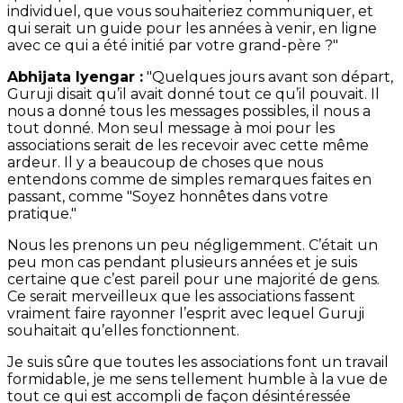
individuel, que vous souhaiteriez communiquer, et
qui serait un guide pour les années à venir, en ligne
avec ce qui a été initié par votre grand-père ?"
Abhijata Iyengar :
"Quelques jours avant son départ,
Guruji disait qu’il avait donné tout ce qu’il pouvait. Il
nous a donné tous les messages possibles, il nous a
tout donné. Mon seul message à moi pour les
associations serait de les recevoir avec cette même
ardeur. Il y a beaucoup de choses que nous
entendons comme de simples remarques faites en
passant, comme "Soyez honnêtes dans votre
pratique."
Nous les prenons un peu négligemment. C’était un
peu mon cas pendant plusieurs années et je suis
certaine que c’est pareil pour une majorité de gens.
Ce serait merveilleux que les associations fassent
vraiment faire rayonner l’esprit avec lequel Guruji
souhaitait qu’elles fonctionnent.
Je suis sûre que toutes les associations font un travail
formidable, je me sens tellement humble à la vue de
tout ce qui est accompli de façon désintéressée