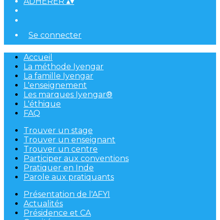
ADHÉRER
▴
▾
Se connecter
Accueil
La méthode Iyengar
La famille Iyengar
L'enseignement
Les marques Iyengar®
L'éthique
FAQ
Trouver un stage
Trouver un enseignant
Trouver un centre
Participer aux conventions
Pratiquer en Inde
Parole aux pratiquants
Présentation de l'AFYI
Actualités
Présidence et CA