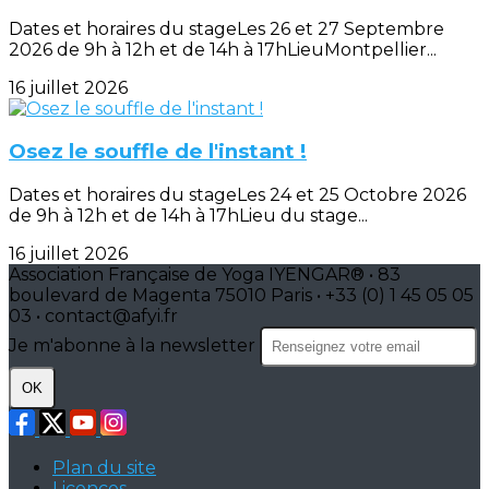
Dates et horaires du stageLes 26 et 27 Septembre
2026 de 9h à 12h et de 14h à 17hLieuMontpellier...
16 juillet 2026
Osez le souffle de l'instant !
Dates et horaires du stageLes 24 et 25 Octobre 2026
de 9h à 12h et de 14h à 17hLieu du stage...
16 juillet 2026
Association Française de Yoga IYENGAR® • 83
boulevard de Magenta 75010 Paris • +33 (0) 1 45 05 05
03 • contact@afyi.fr
Je m'abonne à la newsletter
OK
Plan du site
Licences