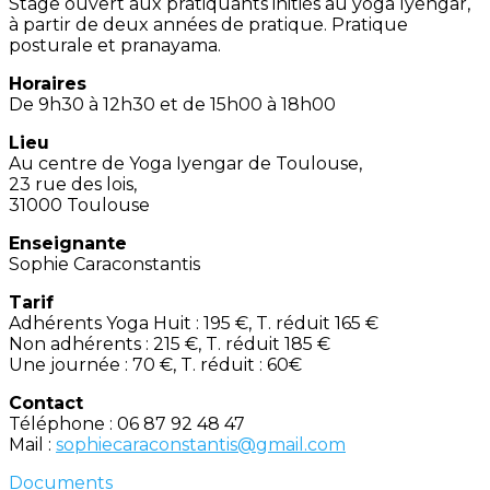
Stage ouvert aux pratiquants initiés au yoga Iyengar,
à partir de deux années de pratique. Pratique
posturale et pranayama.
Horaires
De 9h30 à 12h30 et de 15h00 à 18h00
Lieu
Au centre de Yoga Iyengar de Toulouse,
23 rue des lois,
31000 Toulouse
Enseignante
Sophie Caraconstantis
Tarif
Adhérents Yoga Huit : 195 €, T. réduit 165 €
Non adhérents : 215 €, T. réduit 185 €
Une journée : 70 €, T. réduit : 60€
Contact
Téléphone : 06 87 92 48 47
Mail :
sophiecaraconstantis@gmail.com
Documents