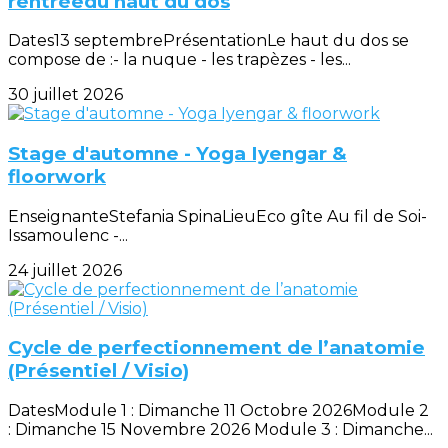
rentréedu haut du dos
Dates13 septembrePrésentationLe haut du dos se
compose de :- la nuque - les trapèzes - les...
30 juillet 2026
Stage d'automne - Yoga Iyengar &
floorwork
EnseignanteStefania SpinaLieuEco gîte Au fil de Soi-
Issamoulenc -...
24 juillet 2026
Cycle de perfectionnement de l’anatomie
(Présentiel / Visio)
DatesModule 1 : Dimanche 11 Octobre 2026Module 2
: Dimanche 15 Novembre 2026 Module 3 : Dimanche...