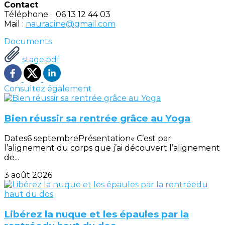
Contact
Téléphone : 06 13 12 44 03
Mail :
nauracine@gmail.com
Documents
stage.pdf
Consultez également
Bien réussir sa rentrée grâce au Yoga
Dates6 septembrePrésentation« C’est par
l’alignement du corps que j’ai découvert l’alignement
de...
3 août 2026
Libérez la nuque et les épaules par la