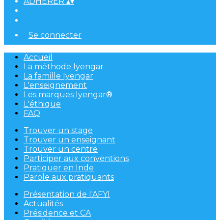
ADHÉRER
▴
▾
Se connecter
Accueil
La méthode Iyengar
La famille Iyengar
L'enseignement
Les marques Iyengar®
L'éthique
FAQ
Trouver un stage
Trouver un enseignant
Trouver un centre
Participer aux conventions
Pratiquer en Inde
Parole aux pratiquants
Présentation de l'AFYI
Actualités
Présidence et CA