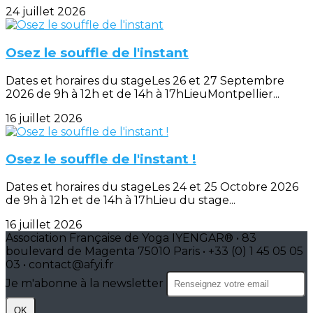
24 juillet 2026
Osez le souffle de l'instant
Dates et horaires du stageLes 26 et 27 Septembre
2026 de 9h à 12h et de 14h à 17hLieuMontpellier...
16 juillet 2026
Osez le souffle de l'instant !
Dates et horaires du stageLes 24 et 25 Octobre 2026
de 9h à 12h et de 14h à 17hLieu du stage...
16 juillet 2026
Association Française de Yoga IYENGAR® • 83
boulevard de Magenta 75010 Paris • +33 (0) 1 45 05 05
03 • contact@afyi.fr
Je m'abonne à la newsletter
OK