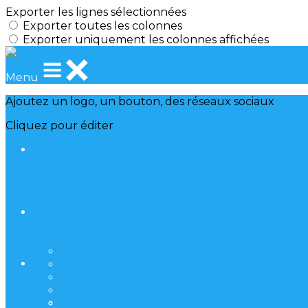
Exporter les lignes sélectionnées
Exporter toutes les colonnes
Exporter uniquement les colonnes affichées
Menu
Ajoutez un logo, un bouton, des réseaux sociaux
Cliquez pour éditer