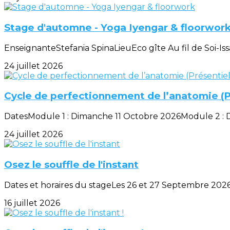
Stage d'automne - Yoga Iyengar & floorwor
EnseignanteStefania SpinaLieuEco gîte Au fil de Soi-Iss
24 juillet 2026
Cycle de perfectionnement de l’anatomie (Pr
DatesModule 1 : Dimanche 11 Octobre 2026Module 2 : 
24 juillet 2026
Osez le souffle de l'instant
Dates et horaires du stageLes 26 et 27 Septembre 2026 
16 juillet 2026