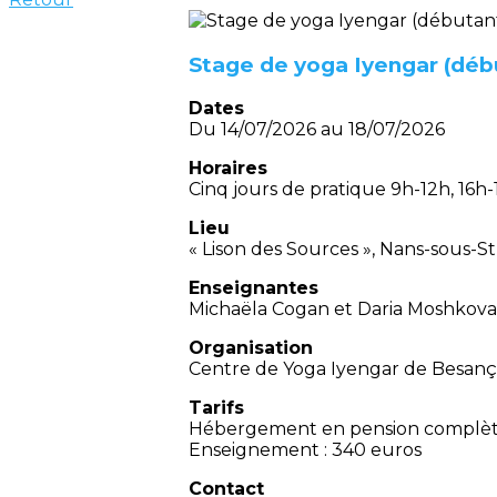
Stage de yoga Iyengar (débu
Dates
Du 14/07/2026 au 18/07/2026
Horaires
Cinq jours de pratique 9h-12h, 16h
Lieu
« Lison des Sources », Nans-sous-S
Enseignantes
Michaëla Cogan et Daria Moshkova
Organisation
Centre de Yoga Iyengar de Besan
Tarifs
Hébergement en pension complète
Enseignement : 340 euros
Contact