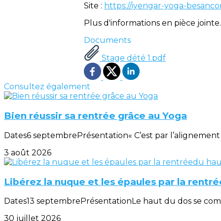
Site :
https://iyengar-yoga-besanc
Plus d'informations en pièce jointe.
Documents
Stage dété 1.pdf
Consultez également
Bien réussir sa rentrée grâce au Yoga
Dates6 septembrePrésentation« C’est par l’alignement d
3 août 2026
Libérez la nuque et les épaules par la rentr
Dates13 septembrePrésentationLe haut du dos se compose
30 juillet 2026