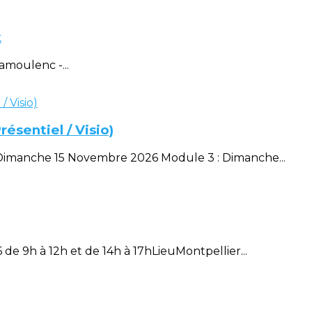
k
amoulenc -...
ésentiel / Visio)
Dimanche 15 Novembre 2026 Module 3 : Dimanche...
de 9h à 12h et de 14h à 17hLieuMontpellier...