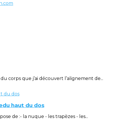
on.com
u corps que j’ai découvert l’alignement de...
éedu haut du dos
 de :- la nuque - les trapèzes - les...