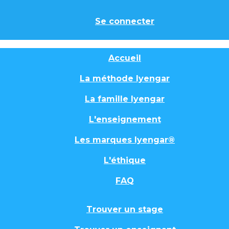
Se connecter
Accueil
La méthode Iyengar
La famille Iyengar
L'enseignement
Les marques Iyengar®
L'éthique
FAQ
Trouver un stage