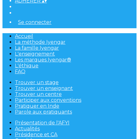
ADHÉRER
▴
▾
Se connecter
Accueil
La méthode Iyengar
La famille Iyengar
L'enseignement
Les marques Iyengar®
L'éthique
FAQ
Trouver un stage
Trouver un enseignant
Trouver un centre
Participer aux conventions
Pratiquer en Inde
Parole aux pratiquants
Présentation de l'AFYI
Actualités
Présidence et CA