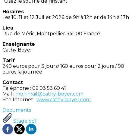
"Osez le souffle de l'instant " !
Horaires
Les 10, 11 et 12 Juillet 2026 de 9h à 12h et de 14h à 17h
Lieu
Rue de Méric, Montpellier 34000 France
Enseignante
Cathy Boyer
Tarif
240 euros pour 3 jours/ 160 euros pour 2 jours / 90
euros la journée
Contact
Téléphone : 06 03 53 60 41
Mail :
mon.mail@cathy-boyer.com
Site Internet :
www.cathy-boyer.com
Documents
Stage.pdf