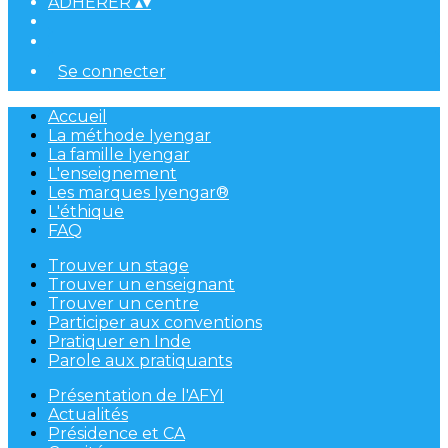
ADHÉRER
▴
▾
Se connecter
Accueil
La méthode Iyengar
La famille Iyengar
L'enseignement
Les marques Iyengar®
L'éthique
FAQ
Trouver un stage
Trouver un enseignant
Trouver un centre
Participer aux conventions
Pratiquer en Inde
Parole aux pratiquants
Présentation de l'AFYI
Actualités
Présidence et CA