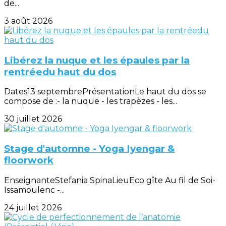
de...
3 août 2026
Libérez la nuque et les épaules par la
rentréedu haut du dos
Dates13 septembrePrésentationLe haut du dos se
compose de :- la nuque - les trapèzes - les...
30 juillet 2026
Stage d'automne - Yoga Iyengar &
floorwork
EnseignanteStefania SpinaLieuEco gîte Au fil de Soi-
Issamoulenc -...
24 juillet 2026