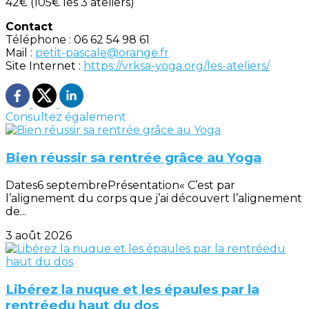
42€ (105€ les 3 ateliers)
Contact
Téléphone : 06 62 54 98 61
Mail :
petit-pascale@orange.fr
Site Internet :
https://vrksa-yoga.org/les-ateliers/
Consultez également
Bien réussir sa rentrée grâce au Yoga
Dates6 septembrePrésentation« C’est par
l’alignement du corps que j’ai découvert l’alignement
de...
3 août 2026
Libérez la nuque et les épaules par la
rentréedu haut du dos