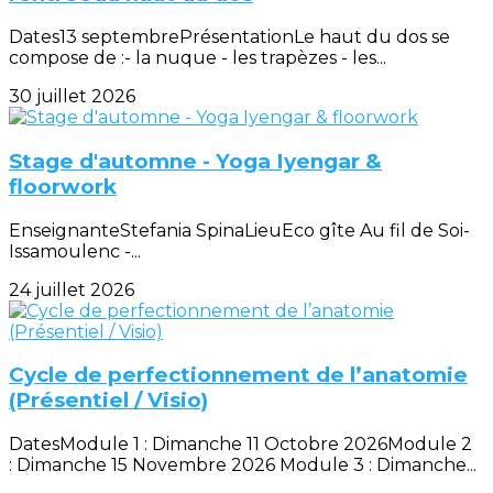
Dates13 septembrePrésentationLe haut du dos se
compose de :- la nuque - les trapèzes - les...
30 juillet 2026
Stage d'automne - Yoga Iyengar &
floorwork
EnseignanteStefania SpinaLieuEco gîte Au fil de Soi-
Issamoulenc -...
24 juillet 2026
Cycle de perfectionnement de l’anatomie
(Présentiel / Visio)
DatesModule 1 : Dimanche 11 Octobre 2026Module 2
: Dimanche 15 Novembre 2026 Module 3 : Dimanche...