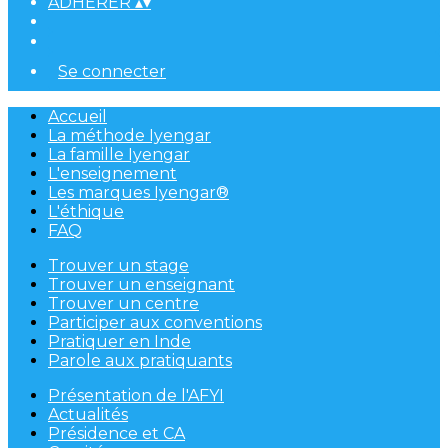
ADHÉRER
▴
▾
Se connecter
Accueil
La méthode Iyengar
La famille Iyengar
L'enseignement
Les marques Iyengar®
L'éthique
FAQ
Trouver un stage
Trouver un enseignant
Trouver un centre
Participer aux conventions
Pratiquer en Inde
Parole aux pratiquants
Présentation de l'AFYI
Actualités
Présidence et CA