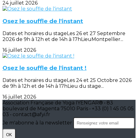
24 juillet 2026
Osez le souffle de l'instant
Dates et horaires du stageLes 26 et 27 Septembre
2026 de 9h à 12h et de 14h à 17hLieuMontpellier...
16 juillet 2026
Osez le souffle de l'instant !
Dates et horaires du stageLes 24 et 25 Octobre 2026
de 9h à 12h et de 14h à 17hLieu du stage...
16 juillet 2026
Association Française de Yoga IYENGAR® • 83
boulevard de Magenta 75010 Paris • +33 (0) 1 45 05 05
03 • contact@afyi.fr
Je m'abonne à la newsletter
OK