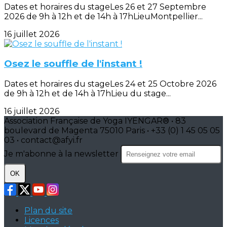
Dates et horaires du stageLes 26 et 27 Septembre
2026 de 9h à 12h et de 14h à 17hLieuMontpellier...
16 juillet 2026
Osez le souffle de l'instant !
Dates et horaires du stageLes 24 et 25 Octobre 2026
de 9h à 12h et de 14h à 17hLieu du stage...
16 juillet 2026
Association Française de Yoga IYENGAR® • 83
boulevard de Magenta 75010 Paris • +33 (0) 1 45 05 05
03 • contact@afyi.fr
Je m'abonne à la newsletter
OK
Plan du site
Licences