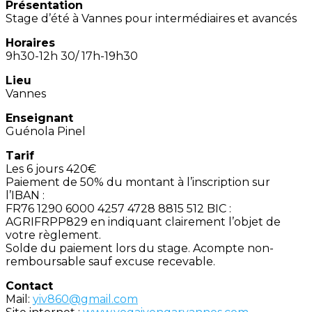
Présentation
Stage d’été à Vannes pour intermédiaires et avancés
Horaires
9h30-12h 30/ 17h-19h30
Lieu
Vannes
Enseignant
Guénola Pinel
Tarif
Les 6 jours 420€
Paiement de 50% du montant à l’inscription sur
l’IBAN :
FR76 1290 6000 4257 4728 8815 512 BIC :
AGRIFRPP829 en indiquant clairement l’objet de
votre règlement.
Solde du paiement lors du stage. Acompte non-
remboursable sauf excuse recevable.
Contact
Mail:
yiv860@gmail.com