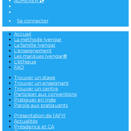
ADHÉRER
▴
▾
Se connecter
Accueil
La méthode Iyengar
La famille Iyengar
L'enseignement
Les marques Iyengar®
L'éthique
FAQ
Trouver un stage
Trouver un enseignant
Trouver un centre
Participer aux conventions
Pratiquer en Inde
Parole aux pratiquants
Présentation de l'AFYI
Actualités
Présidence et CA