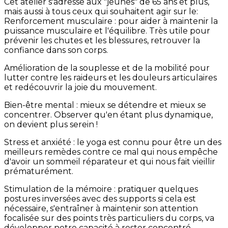
Cet atelier s'adresse aux "jeunes" de 65 ans et plus,
mais aussi à tous ceux qui souhaitent agir sur le:
Renforcement musculaire : pour aider à maintenir la
puissance musculaire et l'équilibre. Très utile pour
prévenir les chutes et les blessures, retrouver la
confiance dans son corps.
Amélioration de la souplesse et de la mobilité pour
lutter contre les raideurs et les douleurs articulaires
et redécouvrir la joie du mouvement.
Bien-être mental : mieux se détendre et mieux se
concentrer. Observer qu'en étant plus dynamique,
on devient plus serein !
Stress et anxiété : le yoga est connu pour être un des
meilleurs remèdes contre ce mal qui nous empêche
d'avoir un sommeil réparateur et qui nous fait vieillir
prématurément.
Stimulation de la mémoire : pratiquer quelques
postures inversées avec des supports si cela est
nécessaire, s'entraîner à maintenir son attention
focalisée sur des points très particuliers du corps, va
développer notre capacité à rester concentré.