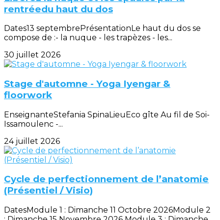
rentréedu haut du dos
Dates13 septembrePrésentationLe haut du dos se
compose de :- la nuque - les trapèzes - les...
30 juillet 2026
Stage d'automne - Yoga Iyengar &
floorwork
EnseignanteStefania SpinaLieuEco gîte Au fil de Soi-
Issamoulenc -...
24 juillet 2026
Cycle de perfectionnement de l’anatomie
(Présentiel / Visio)
DatesModule 1 : Dimanche 11 Octobre 2026Module 2
: Dimanche 15 Novembre 2026 Module 3 : Dimanche...