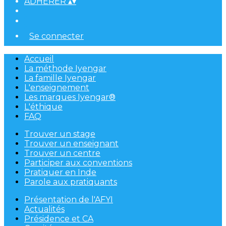
ADHÉRER
▴
▾
Se connecter
Accueil
La méthode Iyengar
La famille Iyengar
L'enseignement
Les marques Iyengar®
L'éthique
FAQ
Trouver un stage
Trouver un enseignant
Trouver un centre
Participer aux conventions
Pratiquer en Inde
Parole aux pratiquants
Présentation de l'AFYI
Actualités
Présidence et CA