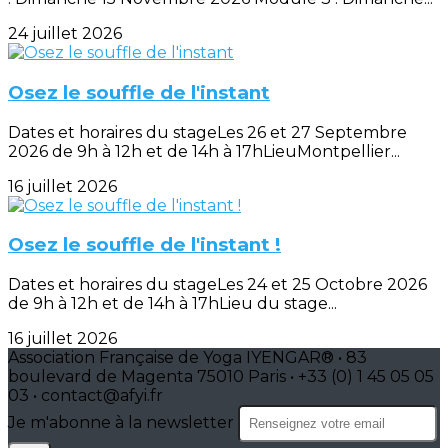
24 juillet 2026
Osez le souffle de l'instant
Dates et horaires du stageLes 26 et 27 Septembre
2026 de 9h à 12h et de 14h à 17hLieuMontpellier...
16 juillet 2026
Osez le souffle de l'instant !
Dates et horaires du stageLes 24 et 25 Octobre 2026
de 9h à 12h et de 14h à 17hLieu du stage...
16 juillet 2026
Association Française de Yoga IYENGAR® • 83
boulevard de Magenta 75010 Paris • +33 (0) 1 45 05 05
03 • contact@afyi.fr
Je m'abonne à la newsletter