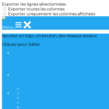
Exporter les lignes sélectionnées
Exporter toutes les colonnes
Exporter uniquement les colonnes affichées
Menu
Ajoutez un logo, un bouton, des réseaux sociaux
Cliquez pour éditer