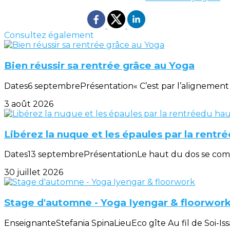
Consultez également
Bien réussir sa rentrée grâce au Yoga
Dates6 septembrePrésentation« C’est par l’alignement d
3 août 2026
Libérez la nuque et les épaules par la rentr
Dates13 septembrePrésentationLe haut du dos se compose
30 juillet 2026
Stage d'automne - Yoga Iyengar & floorwor
EnseignanteStefania SpinaLieuEco gîte Au fil de Soi-Iss