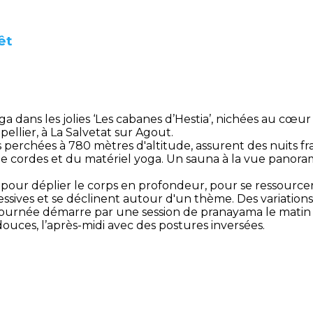
êt
ga dans les jolies ‘Les cabanes d’Hestia’, nichées au cœur
llier, à La Salvetat sur Agout.
perchées à 780 mètres d'altitude, assurent des nuits fra
 cordes et du matériel yoga. Un sauna à la vue panoram
 pour déplier le corps en profondeur, pour se ressource
sives et se déclinent autour d'un thème. Des variation
a journée démarre par une session de pranayama le matin -
 douces, l’après-midi avec des postures inversées.