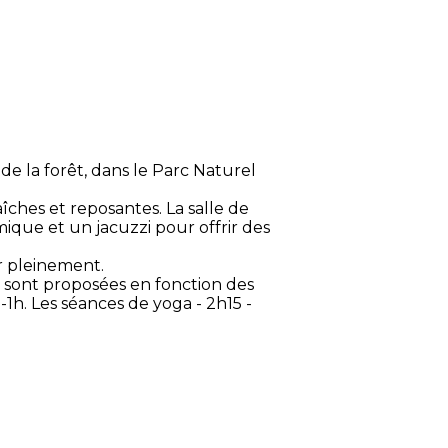
 de la forêt, dans le Parc Naturel
îches et reposantes. La salle de
ique et un jacuzzi pour offrir des
r pleinement.
s sont proposées en fonction des
1h. Les séances de yoga - 2h15 -