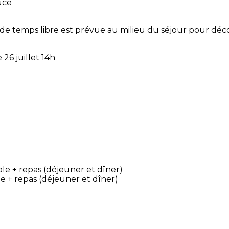
uce
de temps libre est prévue au milieu du séjour pour déco
26 juillet 14h
e + repas (déjeuner et dîner)
e + repas (déjeuner et dîner)