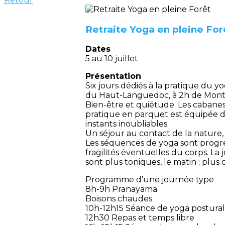
Retraite Yoga en pleine For
Dates
5 au 10 juillet
Présentation
Six jours dédiés à la pratique du yo
du Haut-Languedoc, à 2h de Montpe
Bien-être et quiétude. Les cabanes 
pratique en parquet est équipée de
instants inoubliables.
Un séjour au contact de la nature,
Les séquences de yoga sont progres
fragilités éventuelles du corps. L
sont plus toniques, le matin ; plus
Programme d’une journée type
8h-9h Pranayama
Boisons chaudes
10h-12h15 Séance de yoga postural
12h30 Repas et temps libre