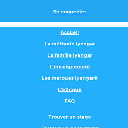
Se connecter
Accueil
La méthode Iyengar
La famille Iyengar
L'enseignement
Les marques Iyengar®
L'éthique
FAQ
Trouver un stage