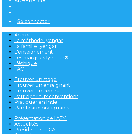
ADHÉRER
▴
▾
Se connecter
Accueil
La méthode Iyengar
La famille Iyengar
L'enseignement
Les marques Iyengar®
L'éthique
FAQ
Trouver un stage
Trouver un enseignant
Trouver un centre
Participer aux conventions
Pratiquer en Inde
Parole aux pratiquants
Présentation de l'AFYI
Actualités
Présidence et CA