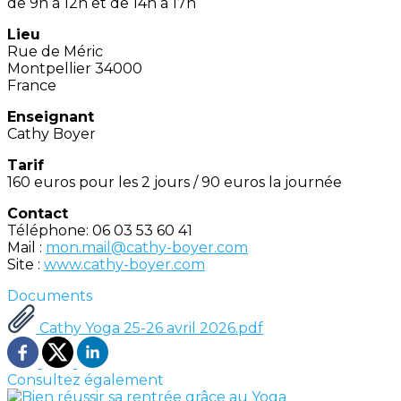
de 9h à 12h et de 14h à 17h
Lieu
Rue de Méric
Montpellier 34000
France
Enseignant
Cathy Boyer
Tarif
160 euros pour les 2 jours / 90 euros la journée
Contact
Téléphone: 06 03 53 60 41
Mail :
mon.mail@cathy-boyer.com
Site :
www.cathy-boyer.com
Documents
Cathy Yoga 25-26 avril 2026.pdf
Consultez également