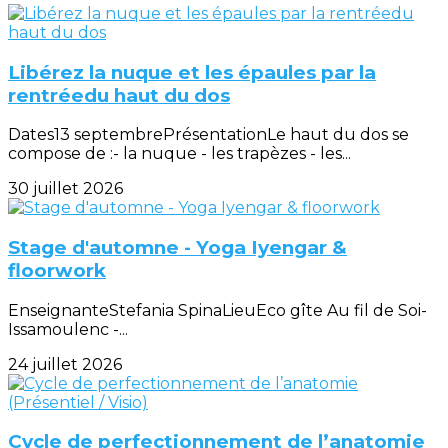
Libérez la nuque et les épaules par la
rentréedu haut du dos
Dates13 septembrePrésentationLe haut du dos se
compose de :- la nuque - les trapèzes - les...
30 juillet 2026
Stage d'automne - Yoga Iyengar &
floorwork
EnseignanteStefania SpinaLieuEco gîte Au fil de Soi-
Issamoulenc -...
24 juillet 2026
Cycle de perfectionnement de l’anatomie