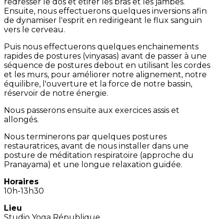
redresser le dos et étirer les bras et les jambes.
Ensuite, nous effectuerons quelques inversions afin
de dynamiser l'esprit en redirigeant le flux sanguin
vers le cerveau.
Puis nous effectuerons quelques enchainements
rapides de postures (vinyasas) avant de passer à une
séquence de postures debout en utilisant les cordes
et les murs, pour améliorer notre alignement, notre
équilibre, l'ouverture et la force de notre bassin,
réservoir de notre énergie.
Nous passerons ensuite aux exercices assis et
allongés.
Nous terminerons par quelques postures
restauratrices, avant de nous installer dans une
posture de méditation respiratoire (approche du
Pranayama) et une longue relaxation guidée.
Horaires
10h-13h30
Lieu
Studio Yoga République