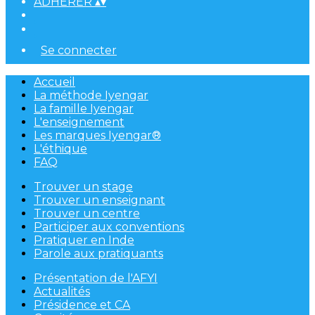
ADHÉRER
▴
▾
Se connecter
Accueil
La méthode Iyengar
La famille Iyengar
L'enseignement
Les marques Iyengar®
L'éthique
FAQ
Trouver un stage
Trouver un enseignant
Trouver un centre
Participer aux conventions
Pratiquer en Inde
Parole aux pratiquants
Présentation de l'AFYI
Actualités
Présidence et CA