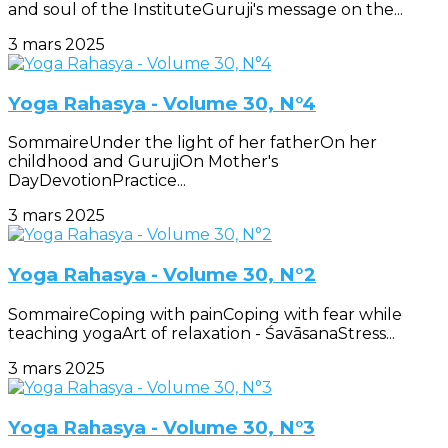
and soul of the InstituteGuruji's message on the...
3 mars 2025
Yoga Rahasya - Volume 30, N°4
SommaireUnder the light of her fatherOn her
childhood and GurujiOn Mother's
DayDevotionPractice...
3 mars 2025
Yoga Rahasya - Volume 30, N°2
SommaireCoping with painCoping with fear while
teaching yogaArt of relaxation - ŚavāsanaStress...
3 mars 2025
Yoga Rahasya - Volume 30, N°3