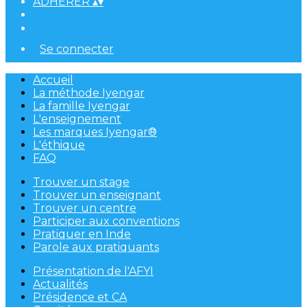
ADHÉRER
▴
▾
Se connecter
Accueil
La méthode Iyengar
La famille Iyengar
L'enseignement
Les marques Iyengar®
L'éthique
FAQ
Trouver un stage
Trouver un enseignant
Trouver un centre
Participer aux conventions
Pratiquer en Inde
Parole aux pratiquants
Présentation de l'AFYI
Actualités
Présidence et CA