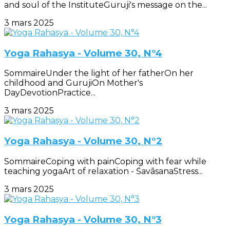
and soul of the InstituteGuruji's message on the...
3 mars 2025
Yoga Rahasya - Volume 30, N°4
SommaireUnder the light of her fatherOn her
childhood and GurujiOn Mother's
DayDevotionPractice...
3 mars 2025
Yoga Rahasya - Volume 30, N°2
SommaireCoping with painCoping with fear while
teaching yogaArt of relaxation - ŚavāsanaStress...
3 mars 2025
Yoga Rahasya - Volume 30, N°3