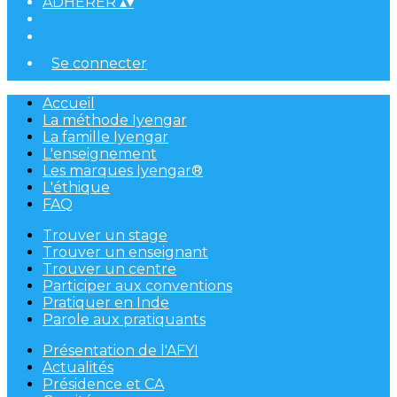
ADHÉRER
▴
▾
Se connecter
Accueil
La méthode Iyengar
La famille Iyengar
L'enseignement
Les marques Iyengar®
L'éthique
FAQ
Trouver un stage
Trouver un enseignant
Trouver un centre
Participer aux conventions
Pratiquer en Inde
Parole aux pratiquants
Présentation de l'AFYI
Actualités
Présidence et CA