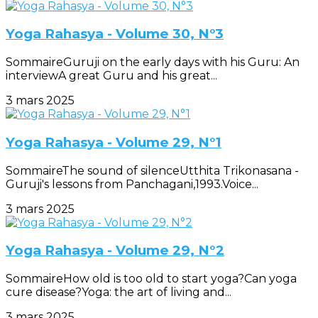
Yoga Rahasya - Volume 30, N°3
SommaireGuruji on the early days with his Guru: An
interviewA great Guru and his great...
3 mars 2025
Yoga Rahasya - Volume 29, N°1
SommaireThe sound of silenceUtthita Trikonasana -
Guruji's lessons from Panchagani,1993.Voice...
3 mars 2025
Yoga Rahasya - Volume 29, N°2
SommaireHow old is too old to start yoga?Can yoga
cure disease?Yoga: the art of living and...
3 mars 2025