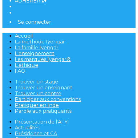
ADHÉRER
▴
▾
Se connecter
Accueil
La méthode Iyengar
La famille Iyengar
L'enseignement
Les marques Iyengar®
L'éthique
FAQ
Trouver un stage
Trouver un enseignant
Trouver un centre
Participer aux conventions
Pratiquer en Inde
Parole aux pratiquants
Présentation de l'AFYI
Actualités
Présidence et CA