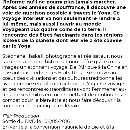
l’informe qu’il ne pourra plus jamais marcher.
Après des années de souffrance, il découvre une
voie de guérison possible à travers le Yoga. Ce
voyage intérieur va non seulement le rendre à
lui-même, mais aussi l’ouvrir au monde.
Voyageant aux quatre coins de la terre, il
rencontre des êtres fascinants dans les régions
isolées de la planète dont leur vie a été sauvée
par le Yoga.
Stéphane Haskell, photographe et réalisateur, nous
raconte sa propre histoire et nous offre grâce à ces
images un étonnant voyage. De l’Afrique à la Chine en
passant par l’Inde et les Etats-Unis, il se trouve au
cœur des civilisations et des cultures traditionnelles
avec comme seul fil conducteur : le Yoga. Ce voyage
et ces rencontres extraordinaires vont l’emmener au-
delà de ses limites en lui permettant de continuer son
combat pour le bien-être et nous faire découvrir la
force de cette pratique millénaire.
Flair Production
Sortie du DVD le : 04/05/2016
En vente à la convention nationale de Die et à la