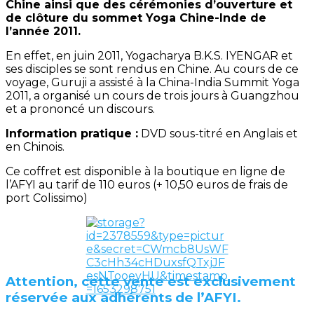
Chine ainsi que des cérémonies d’ouverture et
de clôture du sommet Yoga Chine-Inde de
l’année 2011.
En effet, en juin 2011, Yogacharya B.K.S. IYENGAR et
ses disciples se sont rendus en Chine. Au cours de ce
voyage, Guruji a assisté à la China-India Summit Yoga
2011, a organisé un cours de trois jours à Guangzhou
et a prononcé un discours.
Information pratique :
DVD sous-titré en Anglais et
en Chinois.
Ce coffret est disponible à la boutique en ligne de
l’AFYI au tarif de 110 euros (+ 10,50 euros de frais de
port Colissimo)
Attention, cette vente est exclusivement
réservée aux adhérents de l’AFYI.