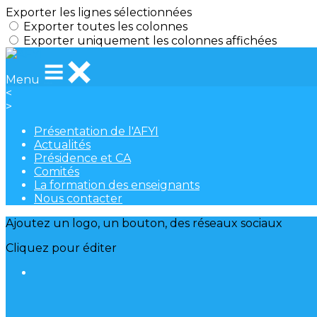
Exporter les lignes sélectionnées
Exporter toutes les colonnes
Exporter uniquement les colonnes affichées
Menu
<
>
Présentation de l'AFYI
Actualités
Présidence et CA
Comités
La formation des enseignants
Nous contacter
Ajoutez un logo, un bouton, des réseaux sociaux
Cliquez pour éditer