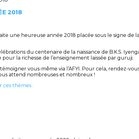
E 2018
aite une heureuse année 2018 placée sous le signe de la 
élébrations du centenaire de la naissance de B.K.S. Iyeng
our la richesse de l’enseignement laissée par guruji.
témoigner vous-même via l’AFYI. Pour cela, rendez-vou
vous attend nombreuses et nombreux !
r ces thèmes :