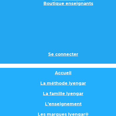
Boutique enseignants
Se connecter
Accueil
La méthode Iyengar
La famille Iyengar
L'enseignement
Les marques Iyengar®