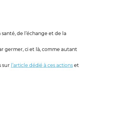
santé, de l’échange et de la
ar germer, ci et là, comme autant
s sur
l’article dédié à ces actions
et