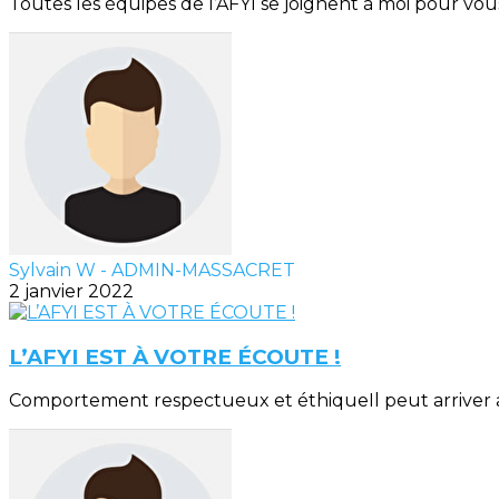
Toutes les équipes de l’AFYI se joignent à moi pour vou
Sylvain W - ADMIN-MASSACRET
2 janvier 2022
L’AFYI EST À VOTRE ÉCOUTE !
Comportement respectueux et éthiqueIl peut arriver a