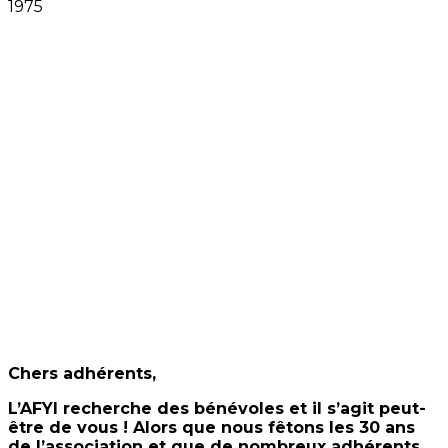
Chers adhérents,
L’AFYI recherche des bénévoles et il s’agit peut-
être de vous ! Alors que nous fêtons les 30 ans
de l’association et que de nombreux adhérents,