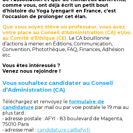
comme vous, ont déjà écrit un petit bout
d’histoire du Yoga Iyengar® en France, c’est
l’occasion de prolonger cet élan.
Que vous soyez élève ou professeur, vous avez
votre place au Conseil d’Administration (CA) et/ou
au Comité d’Ethique (CE).
Le CA bouillonne
d’actions à mener en Éditions, Communication,
Convention, Photothèque, FAQ, Finances, Adhésion
etc.
Vous êtes intéressés ?
Venez nous rejoindre !
Vous souhaitez candidater au Conseil
d’Administration (CA)
Téléchargez et renvoyez le
formulaire de
candidature
par mail ou par voie postale le 19 mai au
plus tard :
• adresse postale : AFYI - 83 boulevard de Magenta,
75010 Paris
• adresse mail :
candidature.ca@afyi.fr