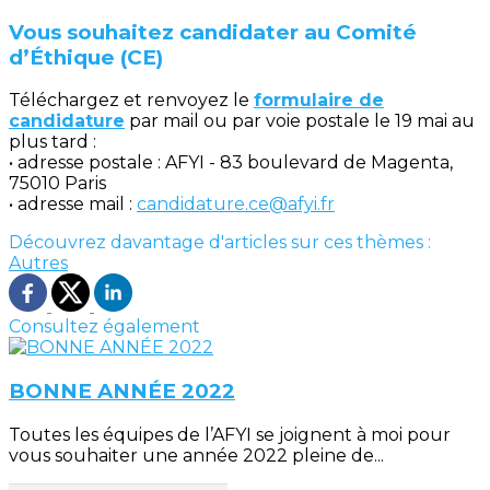
Vous souhaitez candidater au Comité
d’Éthique (CE)
Téléchargez et renvoyez le
formulaire de
candidature
par mail ou par voie postale le 19 mai au
plus tard :
• adresse postale : AFYI - 83 boulevard de Magenta,
75010 Paris
• adresse mail :
candidature.ce@afyi.fr
Découvrez davantage d'articles sur ces thèmes :
Autres
Consultez également
BONNE ANNÉE 2022
Toutes les équipes de l’AFYI se joignent à moi pour
vous souhaiter une année 2022 pleine de...