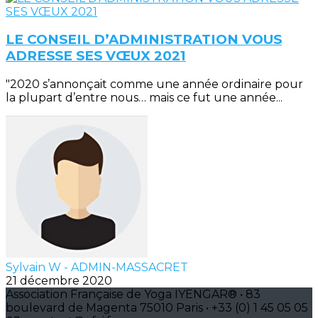
LE CONSEIL D’ADMINISTRATION VOUS
ADRESSE SES VŒUX 2021
"2020 s’annonçait comme une année ordinaire pour
la plupart d’entre nous… mais ce fut une année...
Sylvain W - ADMIN-MASSACRET
21 décembre 2020
Association Française de Yoga IYENGAR® • 83
boulevard de Magenta 75010 Paris • +33 (0) 1 45 05 05