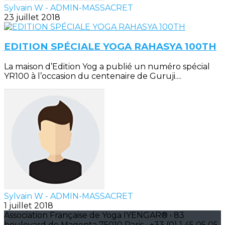
Sylvain W - ADMIN-MASSACRET
23 juillet 2018
EDITION SPÉCIALE YOGA RAHASYA 100TH
La maison d’Edition Yog a publié un numéro spécial
YR100 à l’occasion du centenaire de Guruji....
Sylvain W - ADMIN-MASSACRET
1 juillet 2018
Association Française de Yoga IYENGAR® • 83
boulevard de Magenta 75010 Paris • +33 (0) 1 45 05 05