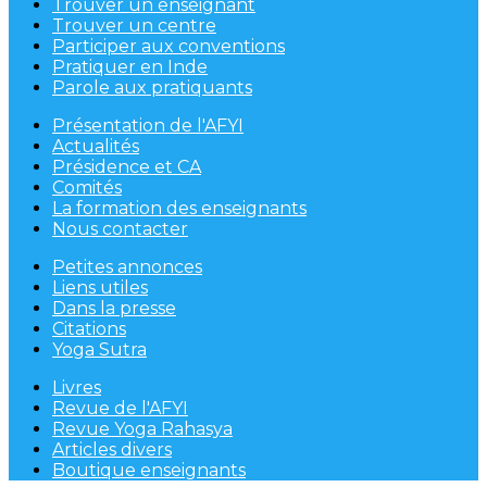
Trouver un enseignant
Trouver un centre
Participer aux conventions
Pratiquer en Inde
Parole aux pratiquants
Présentation de l'AFYI
Actualités
Présidence et CA
Comités
La formation des enseignants
Nous contacter
Petites annonces
Liens utiles
Dans la presse
Citations
Yoga Sutra
Livres
Revue de l'AFYI
Revue Yoga Rahasya
Articles divers
Boutique enseignants