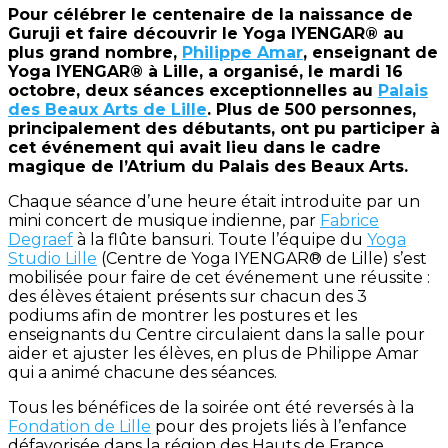
Pour célébrer le centenaire de la naissance de
Guruji et faire découvrir le Yoga IYENGAR® au
plus grand nombre,
Philippe Amar
, enseignant de
Yoga IYENGAR® à Lille, a organisé, le mardi 16
octobre, deux séances exceptionnelles au
Palais
des Beaux Arts de Lille
. Plus de 500 personnes,
principalement des débutants, ont pu participer à
cet événement qui avait lieu dans le cadre
magique de l’Atrium du Palais des Beaux Arts.
Chaque séance d’une heure était introduite par un
mini concert de musique indienne, par
Fabrice
Degraef
à la flûte bansuri. Toute l’équipe du
Yoga
Studio Lille
(Centre de Yoga IYENGAR® de Lille) s’est
mobilisée pour faire de cet événement une réussite :
des élèves étaient présents sur chacun des 3
podiums afin de montrer les postures et les
enseignants du Centre circulaient dans la salle pour
aider et ajuster les élèves, en plus de Philippe Amar
qui a animé chacune des séances.
Tous les bénéfices de la soirée ont été reversés à la
Fondation de Lille
pour des projets liés à l’enfance
défavorisée dans la région des Hauts de France.