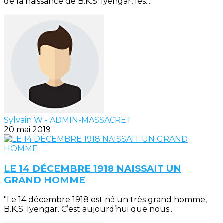
de la naissance de B.K.S. Iyengar, les...
Sylvain W - ADMIN-MASSACRET
20 mai 2019
LE 14 DÉCEMBRE 1918 NAISSAIT UN
GRAND HOMME
"Le 14 décembre 1918 est né un très grand homme,
B.K.S. Iyengar. C’est aujourd’hui que nous...