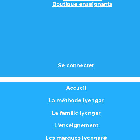
Boutique enseignants
Se connecter
Accueil
La méthode Iyengar
La famille Iyengar
L'enseignement
Les marques Iyengar®