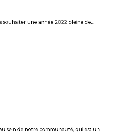
s souhaiter une année 2022 pleine de...
u sein de notre communauté, qui est un...