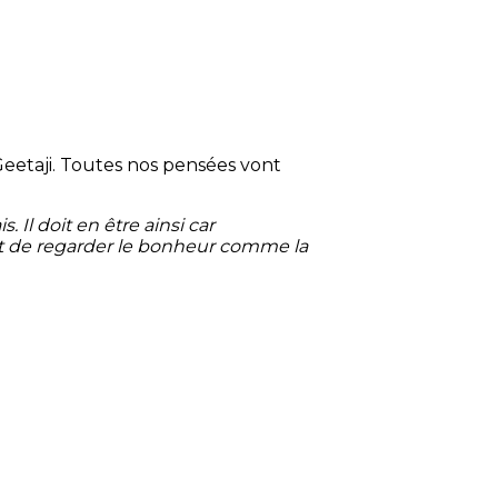
eetaji. Toutes nos pensées vont
 Il doit en être ainsi car
et de regarder le bonheur comme la