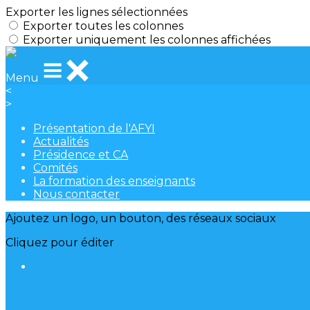
Exporter les lignes sélectionnées
Exporter toutes les colonnes
Exporter uniquement les colonnes affichées
Menu
<
>
Présentation de l'AFYI
Actualités
Présidence et CA
Comités
La formation des enseignants
Nous contacter
Ajoutez un logo, un bouton, des réseaux sociaux
Cliquez pour éditer