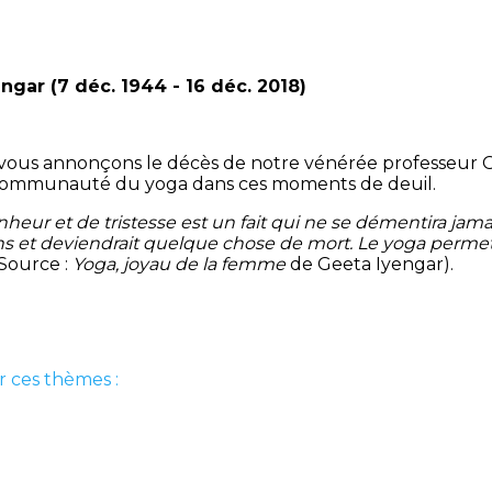
gar (7 déc. 1944 - 16 déc. 2018)
vous annonçons le décès de notre vénérée professeur G
 la communauté du yoga dans ces moments de deuil.
eur et de tristesse est un fait qui ne se démentira jamais.
sens et deviendrait quelque chose de mort. Le yoga perm
(Source :
Yoga, joyau de la femme
de Geeta Iyengar).
r ces thèmes :