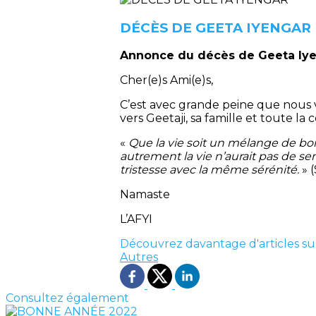
DÉCÈS DE GEETA IYENGAR
Annonce du décès de Geeta Iyen
Cher(e)s Ami(e)s,
C’est avec grande peine que nous 
vers Geetaji, sa famille et toute
«
Que la vie soit un mélange de bonh
autrement la vie n’aurait pas de 
tristesse avec la même sérénité.
» 
Namaste
L’AFYI
Découvrez davantage d'articles su
Autres
Consultez également