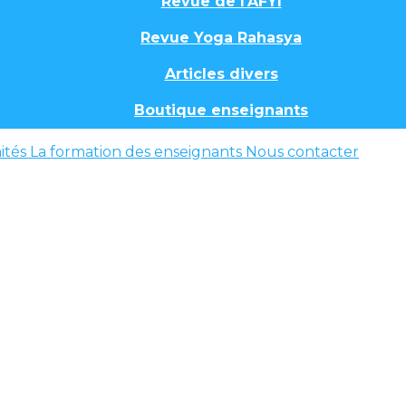
Revue de l'AFYI
Revue Yoga Rahasya
Articles divers
Boutique enseignants
ités
La formation des enseignants
Nous contacter