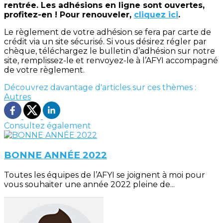
rentrée. Les adhésions en ligne sont ouvertes,
profitez-en ! Pour renouveler,
cliquez ici
.
Le règlement de votre adhésion se fera par carte de
crédit via un site sécurisé. Si vous désirez régler par
chèque, téléchargez le bulletin d’adhésion sur notre
site, remplissez-le et renvoyez-le à l’AFYI accompagné
de votre règlement.
Découvrez davantage d'articles sur ces thèmes :
Autres
Consultez également
BONNE ANNÉE 2022
Toutes les équipes de l’AFYI se joignent à moi pour
vous souhaiter une année 2022 pleine de...