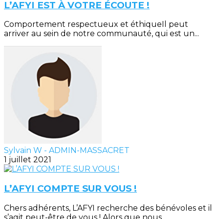
L’AFYI EST À VOTRE ÉCOUTE !
Comportement respectueux et éthiqueIl peut
arriver au sein de notre communauté, qui est un...
Sylvain W - ADMIN-MASSACRET
1 juillet 2021
L’AFYI COMPTE SUR VOUS !
Chers adhérents, L’AFYI recherche des bénévoles et il
s’agit peut-être de vous ! Alors que nous...