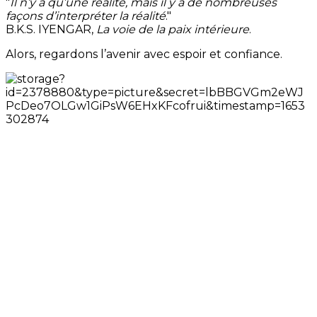
"
Il n’y a qu’une réalité, mais il y a de nombreuses
façons d’interpréter la réalité
."
B.K.S. IYENGAR,
La voie de la paix intérieure
.
Alors, regardons l’avenir avec espoir et confiance.