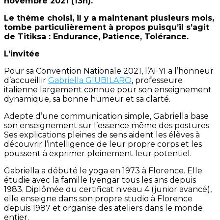
novembre 2021 (13h).
Le thème choisi, il y a maintenant plusieurs mois,
tombe particulièrement à propos puisqu’il s’agit
de Titiksa : Endurance, Patience, Tolérance.
L’invitée
Pour sa Convention Nationale 2021, l’AFYI a l’honneur
d’accueillir
Gabriella GIUBILARO
, professeure
italienne largement connue pour son enseignement
dynamique, sa bonne humeur et sa clarté.
Adepte d’une communication simple, Gabriella base
son enseignement sur l’essence même des postures.
Ses explications pleines de sens aident les élèves à
découvrir l’intelligence de leur propre corps et les
poussent à exprimer pleinement leur potentiel.
Gabriella a débuté le yoga en 1973 à Florence. Elle
étudie avec la famille Iyengar tous les ans depuis
1983. Diplômée du certificat niveau 4 (junior avancé),
elle enseigne dans son propre studio à Florence
depuis 1987 et organise des ateliers dans le monde
entier.