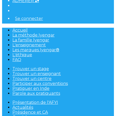
ADHÉRER
▴
▾
Se connecter
Accueil
La méthode Iyengar
La famille Iyengar
L'enseignement
Les marques Iyengar®
L'éthique
FAQ
Trouver un stage
Trouver un enseignant
Trouver un centre
Participer aux conventions
Pratiquer en Inde
Parole aux pratiquants
Présentation de l'AFYI
Actualités
Présidence et CA