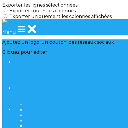
Exporter les lignes sélectionnées
Exporter toutes les colonnes
Exporter uniquement les colonnes affichées
Menu
Ajoutez un logo, un bouton, des réseaux sociaux
Cliquez pour éditer