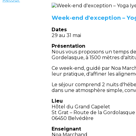
Week-end d'exception – Yog
Dates
29 au 31 mai
Présentation
Nous vous proposons un temps de pr
Gordelasque, à 1500 mètres d'altit
Ce week-end, guidé par Noa Marcha
leur pratique, d'affiner les align
Le séjour comprend 2 nuits d'héb
dans une atmosphère simple, convi
Lieu
Hôtel du Grand Capelet
St Grat – Route de la Gordolasque
06450 Belvédère
Enseignant
Noa Marchand