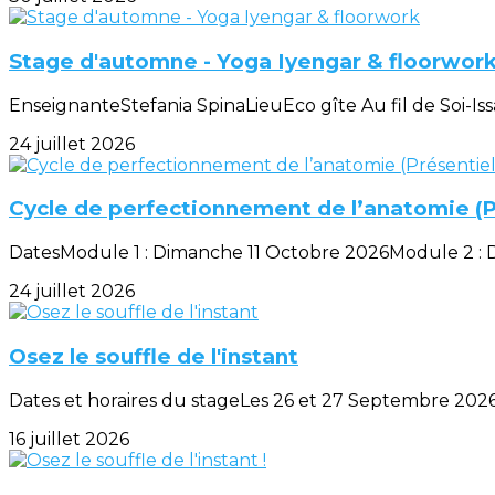
Stage d'automne - Yoga Iyengar & floorwor
EnseignanteStefania SpinaLieuEco gîte Au fil de Soi-Iss
24 juillet 2026
Cycle de perfectionnement de l’anatomie (Pr
DatesModule 1 : Dimanche 11 Octobre 2026Module 2 : 
24 juillet 2026
Osez le souffle de l'instant
Dates et horaires du stageLes 26 et 27 Septembre 2026 
16 juillet 2026