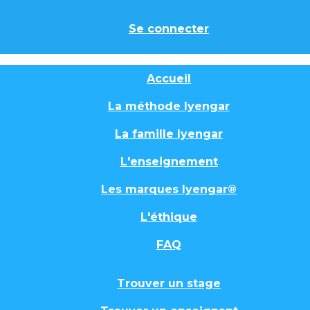
Se connecter
Accueil
La méthode Iyengar
La famille Iyengar
L'enseignement
Les marques Iyengar®
L'éthique
FAQ
Trouver un stage