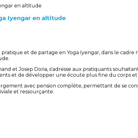
a Iyengar en altitude
atique et de partage en Yoga Iyengar, dans le cadre na
ude.
nd et Josep Doria, s'adresse aux pratiquants souhaitan
ements et de développer une écoute plus fine du corps et 
ergement avec pension complète, permettant de se cons
viale et ressourçante.