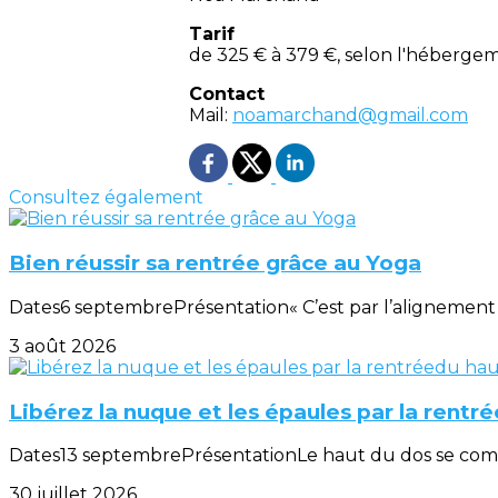
Tarif
de 325 € à 379 €, selon l'héberge
Contact
Mail:
noamarchand@gmail.com
Consultez également
Bien réussir sa rentrée grâce au Yoga
Dates6 septembrePrésentation« C’est par l’alignement d
3 août 2026
Libérez la nuque et les épaules par la rentr
Dates13 septembrePrésentationLe haut du dos se compose
30 juillet 2026