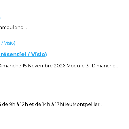
k
amoulenc -...
ésentiel / Visio)
Dimanche 15 Novembre 2026 Module 3 : Dimanche...
de 9h à 12h et de 14h à 17hLieuMontpellier...