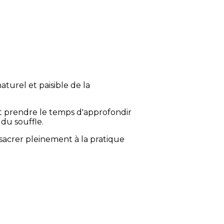
turel et paisible de la
t prendre le temps d'approfondir
du souffle.
acrer pleinement à la pratique