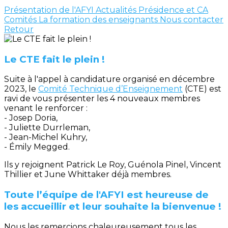
Présentation de l'AFYI
Actualités
Présidence et CA
Comités
La formation des enseignants
Nous contacter
Retour
Le CTE fait le plein !
Suite à l'appel à candidature organisé en décembre
2023, le
Comité Technique d’Enseignement
(CTE) est
ravi de vous présenter les 4 nouveaux membres
venant le renforcer :
- Josep Doria,
- Juliette Durrleman,
- Jean-Michel Kuhry,
- Émily Megged.
Ils y rejoignent Patrick Le Roy, Guénola Pinel, Vincent
Thillier et June Whittaker déjà membres.
Toute l’équipe de l'AFYI est heureuse de
les accueillir et leur souhaite la bienvenue !
Nous les remercions chaleureusement tous les